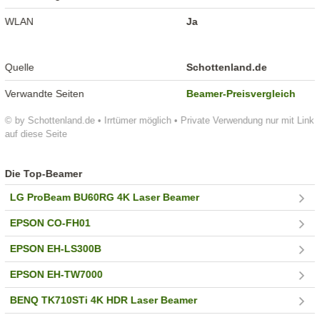
WLAN
Ja
Quelle
Schottenland.de
Verwandte Seiten
Beamer-Preisvergleich
© by Schottenland.de • Irrtümer möglich • Private Verwendung nur mit Link
auf diese Seite
Die Top-Beamer
LG ProBeam BU60RG 4K Laser Beamer
EPSON CO-FH01
EPSON EH-LS300B
EPSON EH-TW7000
BENQ TK710STi 4K HDR Laser Beamer