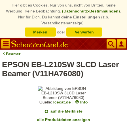
Hier gibt es Cookies. Nur von uns, nicht von Dritten. Keine
Werbung. Keine Beobachtung.
(Datenschutz-Bestimmungen)
.
Nur für Dich. Du kannst
deine Einstellungen
(z.b.
Versandkostenanzeige)
Merken
oder
Verwerfen
Beamer
EPSON EB-L210SW 3LCD Laser
Beamer (V11HA76080)
Quelle:
Icecat.de
Info
auf die Merkliste
alle Produktdaten anzeigen