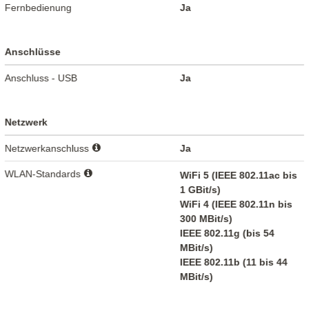
Fernbedienung
Ja
Anschlüsse
Anschluss - USB
Ja
Netzwerk
Netzwerkanschluss
Ja
WLAN-Standards
WiFi 5 (IEEE 802.11ac bis
1 GBit/s)
WiFi 4 (IEEE 802.11n bis
300 MBit/s)
IEEE 802.11g (bis 54
MBit/s)
IEEE 802.11b (11 bis 44
MBit/s)