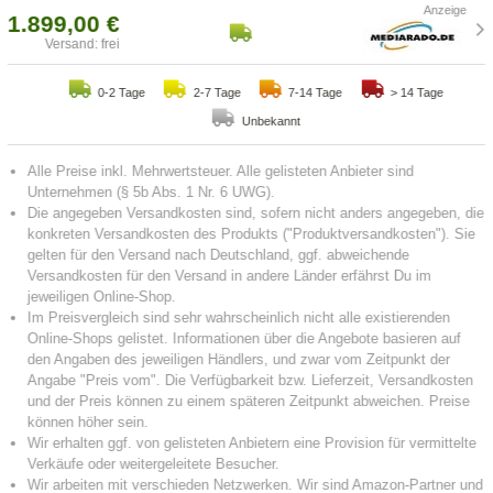
1.899,00 €
Versand: frei
0-2 Tage
2-7 Tage
7-14 Tage
> 14 Tage
Unbekannt