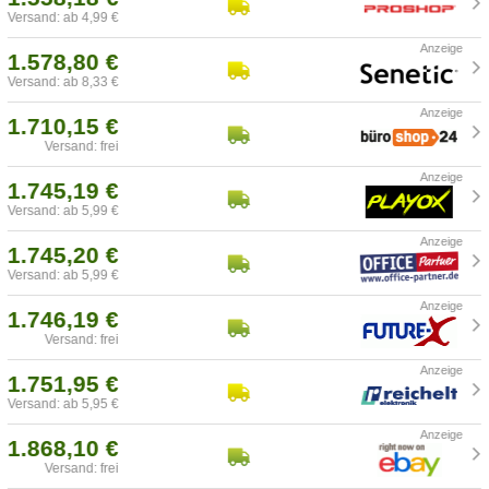
Versand: ab 4,99 €
1.578,80 €
Versand: ab 8,33 €
1.710,15 €
Versand: frei
1.745,19 €
Versand: ab 5,99 €
1.745,20 €
Versand: ab 5,99 €
1.746,19 €
Versand: frei
1.751,95 €
Versand: ab 5,95 €
1.868,10 €
Versand: frei