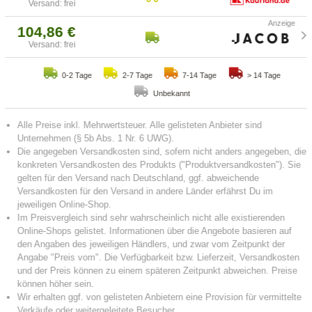
Versand: frei
104,86 €
Versand: frei
0-2 Tage
2-7 Tage
7-14 Tage
> 14 Tage
Unbekannt