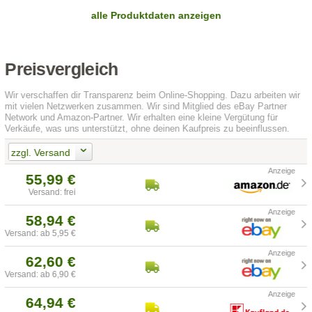
alle Produktdaten anzeigen
Preisvergleich
Wir verschaffen dir Transparenz beim Online-Shopping. Dazu arbeiten wir
mit vielen Netzwerken zusammen. Wir sind Mitglied des eBay Partner
Network und Amazon-Partner. Wir erhalten eine kleine Vergütung für
Verkäufe, was uns unterstützt, ohne deinen Kaufpreis zu beeinflussen.
zzgl. Versand
55,99 €
Versand: frei
58,94 €
Versand: ab 5,95 €
62,60 €
Versand: ab 6,90 €
64,94 €