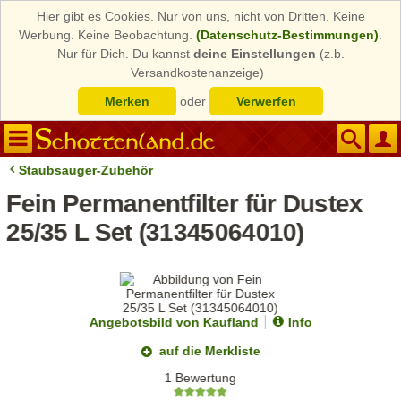
Hier gibt es Cookies. Nur von uns, nicht von Dritten. Keine
Werbung. Keine Beobachtung.
(Datenschutz-Bestimmungen)
.
Nur für Dich. Du kannst
deine Einstellungen
(z.b.
Versandkostenanzeige)
Merken
oder
Verwerfen
Staubsauger-Zubehör
Fein Permanentfilter für Dustex
25/35 L Set (31345064010)
Angebotsbild von Kaufland
Info
auf die Merkliste
1 Bewertung