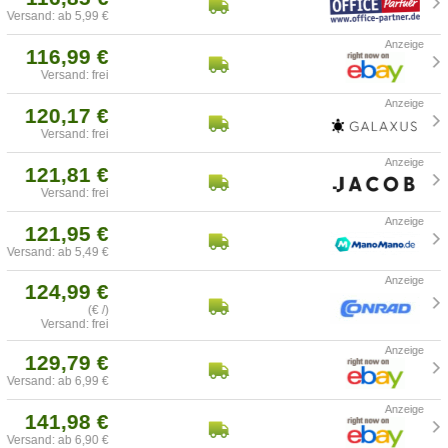
Versand: ab 5,99 €
116,99 €
Versand: frei
120,17 €
Versand: frei
121,81 €
Versand: frei
121,95 €
Versand: ab 5,49 €
124,99 €
(€ /)
Versand: frei
129,79 €
Versand: ab 6,99 €
141,98 €
Versand: ab 6,90 €