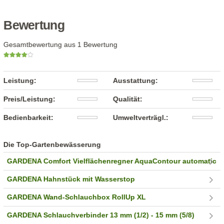
Bewertung
Gesamtbewertung aus 1 Bewertung
Leistung:
Ausstattung:
Preis/Leistung:
Qualität:
Bedienbarkeit:
Umweltverträgl.:
Die Top-Gartenbewässerung
GARDENA Comfort Vielflächenregner AquaContour automatic
GARDENA Hahnstück mit Wasserstop
GARDENA Wand-Schlauchbox RollUp XL
GARDENA Schlauchverbinder 13 mm (1/2) - 15 mm (5/8)