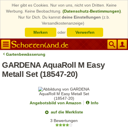
Hier gibt es Cookies. Nur von uns, nicht von Dritten. Keine
Werbung. Keine Beobachtung.
(Datenschutz-Bestimmungen)
.
Nur für Dich. Du kannst
deine Einstellungen
(z.b.
Versandkostenanzeige)
Merken
oder
Verwerfen
Gartenbewässerung
GARDENA AquaRoll M Easy
Metall Set (18547-20)
Angebotsbild von Amazon
Info
auf die Merkliste
3 Bewertungen