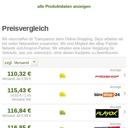
alle Produktdaten anzeigen
Preisvergleich
Wir verschaffen dir Transparenz beim Online-Shopping. Dazu arbeiten wir
mit vielen Netzwerken zusammen. Wir sind Mitglied des eBay Partner
Network und Amazon-Partner. Wir erhalten eine kleine Vergütung für
Verkäufe, was uns unterstützt, ohne deinen Kaufpreis zu beeinflussen.
zzgl. Versand
110,32 €
Versand: ab 5,99 €
115,43 €
(4,62 € / 1 m)
Versand: frei
116,84 €
Versand: ab 5,99 €
116,85 €