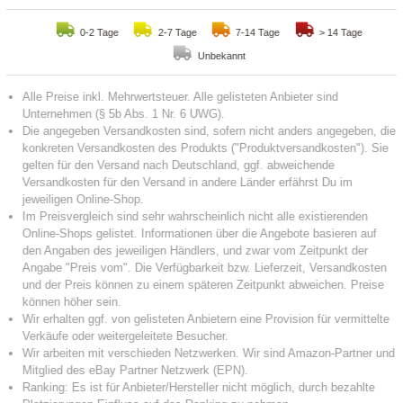
0-2 Tage
2-7 Tage
7-14 Tage
> 14 Tage
Unbekannt