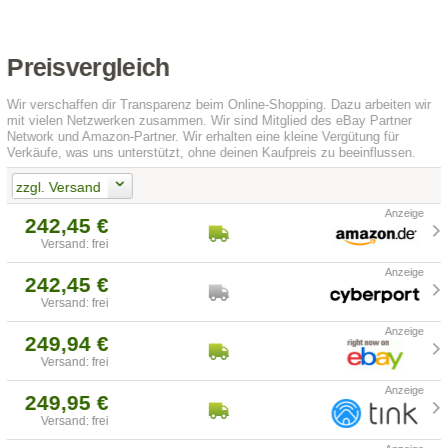
Preisvergleich
Wir verschaffen dir Transparenz beim Online-Shopping. Dazu arbeiten wir
mit vielen Netzwerken zusammen. Wir sind Mitglied des eBay Partner
Network und Amazon-Partner. Wir erhalten eine kleine Vergütung für
Verkäufe, was uns unterstützt, ohne deinen Kaufpreis zu beeinflussen.
zzgl. Versand
242,45 €
Versand: frei
242,45 €
Versand: frei
249,94 €
Versand: frei
249,95 €
Versand: frei