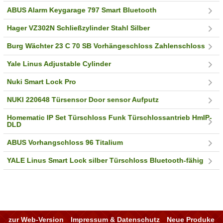
ABUS Alarm Keygarage 797 Smart Bluetooth
Hager VZ302N Schließzylinder Stahl Silber
Burg Wächter 23 C 70 SB Vorhängeschloss Zahlenschloss
Yale Linus Adjustable Cylinder
Nuki Smart Lock Pro
NUKI 220648 Türsensor Door sensor Aufputz
Homematic IP Set Türschloss Funk Türschlossantrieb HmIP-
DLD
ABUS Vorhangschloss 96 Titalium
YALE Linus Smart Lock silber Türschloss Bluetooth-fähig
zur Web-Version
Impressum & Datenschutz
Neue Produke