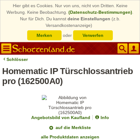
Hier gibt es Cookies. Nur von uns, nicht von Dritten. Keine
Werbung. Keine Beobachtung.
(Datenschutz-Bestimmungen)
.
Nur für Dich. Du kannst
deine Einstellungen
(z.b.
Versandkostenanzeige)
Merken
oder
Verwerfen
Schlösser
Homematic IP Türschlossantrieb
pro (162500A0)
Angebotsbild von Kaufland
Info
auf die Merkliste
alle Produktdaten anzeigen