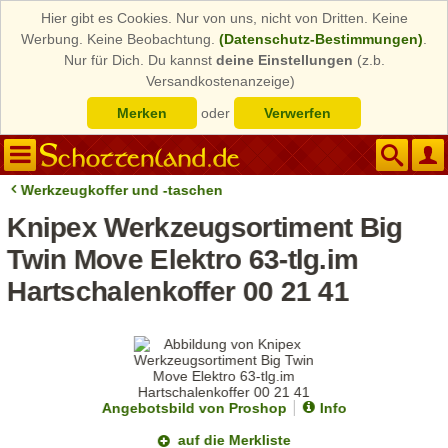
Hier gibt es Cookies. Nur von uns, nicht von Dritten. Keine
Werbung. Keine Beobachtung.
(Datenschutz-Bestimmungen)
.
Nur für Dich. Du kannst
deine Einstellungen
(z.b.
Versandkostenanzeige)
Merken
oder
Verwerfen
Werkzeugkoffer und -taschen
Knipex Werkzeugsortiment Big
Twin Move Elektro 63-tlg.im
Hartschalenkoffer 00 21 41
Angebotsbild von Proshop
Info
auf die Merkliste