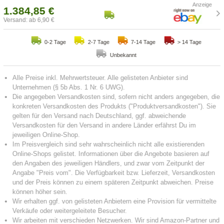
1.384,85 €
Versand: ab 6,90 €
0-2 Tage
2-7 Tage
7-14 Tage
> 14 Tage
Unbekannt