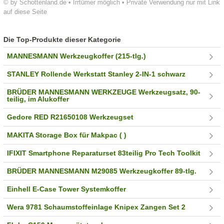
© by Schottenland.de • Irrtümer möglich • Private Verwendung nur mit Link
auf diese Seite
Die Top-Produkte dieser Kategorie
MANNESMANN Werkzeugkoffer (215-tlg.)
STANLEY Rollende Werkstatt Stanley 2-IN-1 schwarz
BRÜDER MANNESMANN WERKZEUGE Werkzeugsatz, 90-
teilig, im Alukoffer
Gedore RED R21650108 Werkzeugset
MAKITA Storage Box für Makpac ( )
IFIXIT Smartphone Reparaturset 83teilig Pro Tech Toolkit
BRÜDER MANNESMANN M29085 Werkzeugkoffer 89-tlg.
Einhell E-Case Tower Systemkoffer
Wera 9781 Schaumstoffeinlage Knipex Zangen Set 2