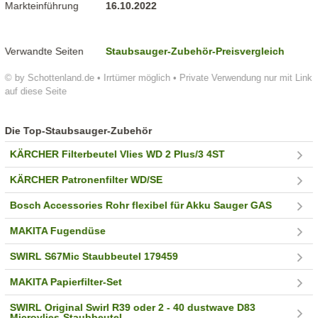
Markteinführung
16.10.2022
Verwandte Seiten
Staubsauger-Zubehör-Preisvergleich
© by Schottenland.de • Irrtümer möglich • Private Verwendung nur mit Link
auf diese Seite
Die Top-Staubsauger-Zubehör
KÄRCHER Filterbeutel Vlies WD 2 Plus/3 4ST
KÄRCHER Patronenfilter WD/SE
Bosch Accessories Rohr flexibel für Akku Sauger GAS
MAKITA Fugendüse
SWIRL S67Mic Staubbeutel 179459
MAKITA Papierfilter-Set
SWIRL Original Swirl R39 oder 2 - 40 dustwave D83
Microvlies-Staubbeutel