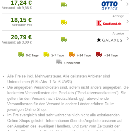
17,24 €
Versand: ab 9,86 €
18,15 €
Versand: frei
20,79 €
Versand: ab 3,00 €
0-2 Tage
2-7 Tage
7-14 Tage
> 14 Tage
Unbekannt