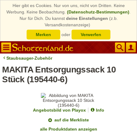
Hier gibt es Cookies. Nur von uns, nicht von Dritten. Keine
Werbung. Keine Beobachtung.
(Datenschutz-Bestimmungen)
.
Nur für Dich. Du kannst
deine Einstellungen
(z.b.
Versandkostenanzeige)
Merken
oder
Verwerfen
Staubsauger-Zubehör
MAKITA Entsorgungssack 10
Stück (195440-6)
Angebotsbild von Playox
Info
auf die Merkliste
alle Produktdaten anzeigen