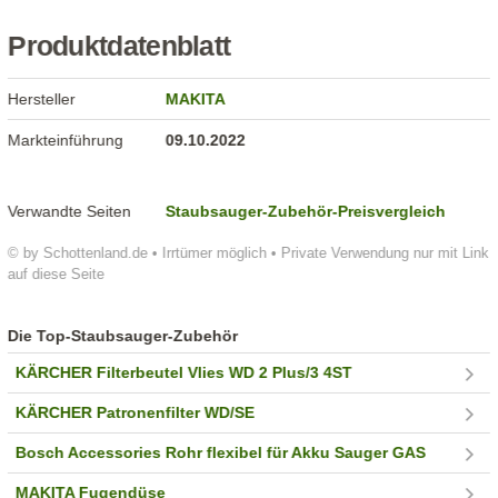
Produktdatenblatt
Hersteller
MAKITA
Markteinführung
09.10.2022
Verwandte Seiten
Staubsauger-Zubehör-Preisvergleich
© by Schottenland.de • Irrtümer möglich • Private Verwendung nur mit Link
auf diese Seite
Die Top-Staubsauger-Zubehör
KÄRCHER Filterbeutel Vlies WD 2 Plus/3 4ST
KÄRCHER Patronenfilter WD/SE
Bosch Accessories Rohr flexibel für Akku Sauger GAS
MAKITA Fugendüse