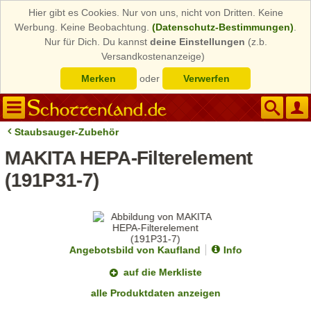
Hier gibt es Cookies. Nur von uns, nicht von Dritten. Keine
Werbung. Keine Beobachtung.
(Datenschutz-Bestimmungen)
.
Nur für Dich. Du kannst
deine Einstellungen
(z.b.
Versandkostenanzeige)
Merken
oder
Verwerfen
Staubsauger-Zubehör
MAKITA HEPA-Filterelement
(191P31-7)
Angebotsbild von Kaufland
Info
auf die Merkliste
alle Produktdaten anzeigen