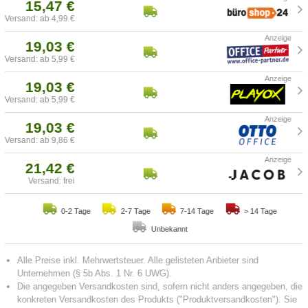
15,47 €
Versand: ab 4,99 €
19,03 €
Versand: ab 5,99 €
19,03 €
Versand: ab 5,99 €
19,03 €
Versand: ab 9,86 €
21,42 €
Versand: frei
0-2 Tage
2-7 Tage
7-14 Tage
> 14 Tage
Unbekannt