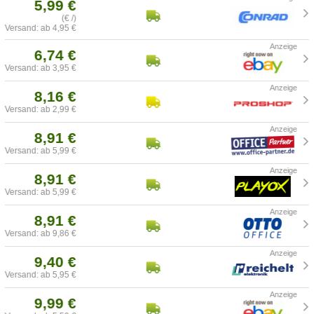
5,99 €
(€ /)
Versand: ab 4,95 €
6,74 €
Versand: ab 3,95 €
8,16 €
Versand: ab 2,99 €
8,91 €
Versand: ab 5,99 €
8,91 €
Versand: ab 5,99 €
8,91 €
Versand: ab 9,86 €
9,40 €
Versand: ab 5,95 €
9,99 €