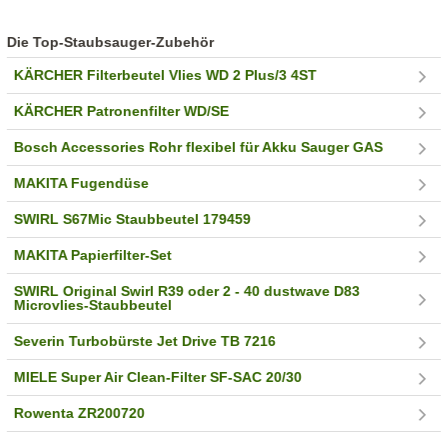
Die Top-Staubsauger-Zubehör
KÄRCHER Filterbeutel Vlies WD 2 Plus/3 4ST
KÄRCHER Patronenfilter WD/SE
Bosch Accessories Rohr flexibel für Akku Sauger GAS
MAKITA Fugendüse
SWIRL S67Mic Staubbeutel 179459
MAKITA Papierfilter-Set
SWIRL Original Swirl R39 oder 2 - 40 dustwave D83
Microvlies-Staubbeutel
Severin Turbobürste Jet Drive TB 7216
MIELE Super Air Clean-Filter SF-SAC 20/30
Rowenta ZR200720