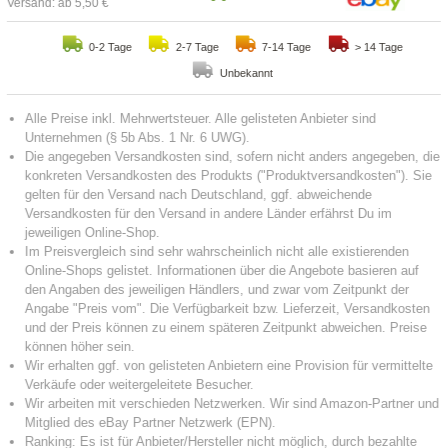
Versand: ab 5,50 €
0-2 Tage
2-7 Tage
7-14 Tage
> 14 Tage
Unbekannt