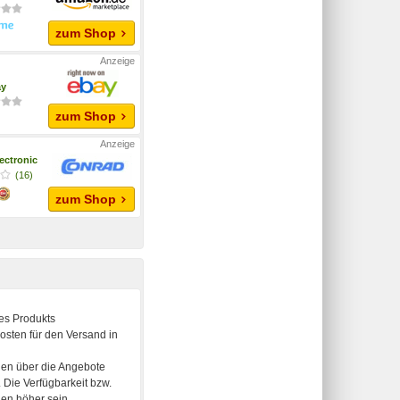
zum Shop
ay
zum Shop
ectronic
(16)
zum Shop