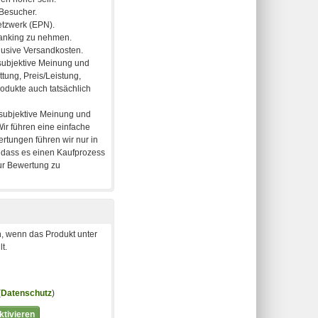
, wenn das Produkt unter
t.
(
Datenschutz
)
tivieren