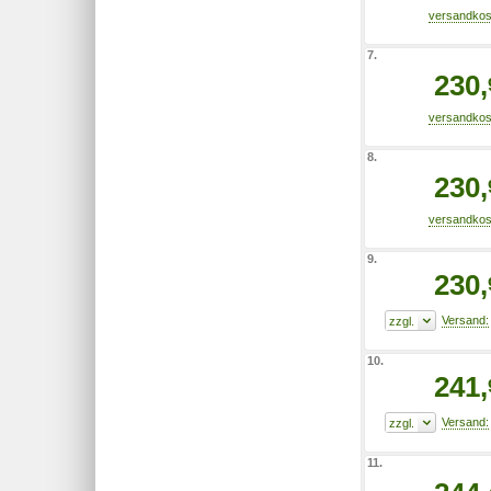
7.
230,
8.
230,
9.
230,
10.
241,
11.