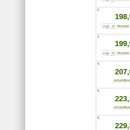
2.
198,
3.
199,
4.
207,
5.
223,
6.
229,