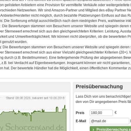
Preisüberwachung
Lass Dich von uns benachrichtigen
den von Dir angegebenen Preis fäll
€
Preis
E-Mail
Preisüberwachung ak