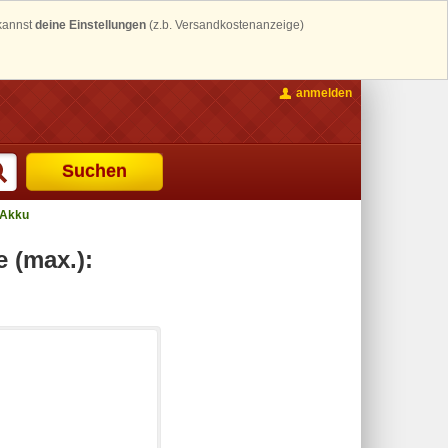
 kannst
deine Einstellungen
(z.b. Versandkostenanzeige)
anmelden
Suchen
 Akku
 (max.):