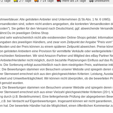
0-2 Tage
2-7 Tage
7-14 Tage
mehr als 14 Tage
unbekannt