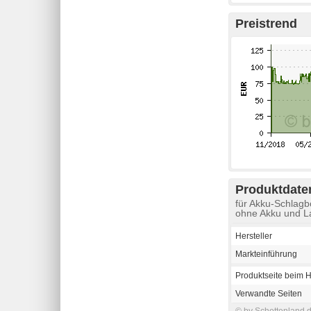
Preistrend
Produktdaten
für Akku-Schlag
ohne Akku und L
Hersteller
Markteinführung
Produktseite beim H
Verwandte Seiten
© by Schottenland.d