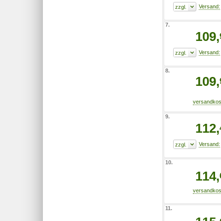
7.
109,
8.
109,
9.
112,
10.
114,
11.