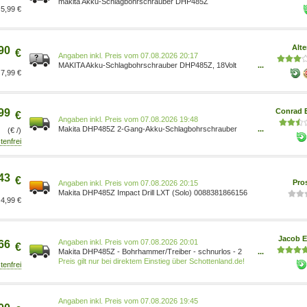
makita Akku-Schlagbohrschrauber DHP485Z
5,99 €
Alte
90
€
Preis vom 07.08.2026 20:17
MAKITA Akku-Schlagbohrschrauber DHP485Z, 18Volt
...
7,99 €
blau/schwarz, ohne Akku und Ladegerät Drehzahl max.:
1.900 U/min Werkzeug-Aufnahme: Schnellspann-
Bohrfutter 1513887
99
Conrad E
€
Preis vom 07.08.2026 19:48
Makita DHP485Z 2-Gang-Akku-Schlagbohrschrauber
...
(€ /)
ohne Akku, ohne Ladegerät 0088381866156
43
€
Pro
Preis vom 07.08.2026 20:15
Makita DHP485Z Impact Drill LXT (Solo) 0088381866156
4,99 €
Jacob E
Preis vom 07.08.2026 20:01
66
€
Makita DHP485Z - Bohrhammer/Treiber - schnurlos - 2
...
Geschwindigkeiten - Bohrfutterschlüssel 13 mm - 50 N m
Preis gilt nur bei direktem Einstieg über Schottenland.de!
- ohne Batterie - 18 V
Preis vom 07.08.2026 19:45