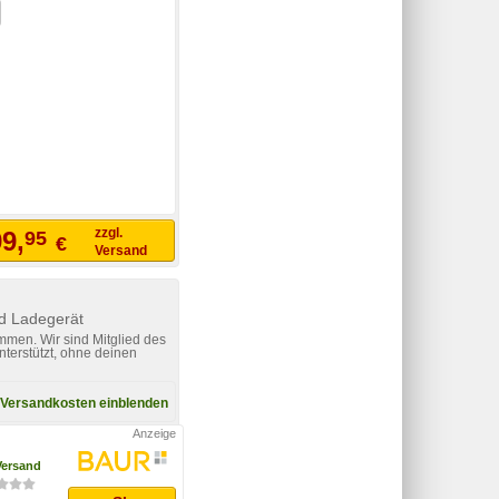
zzgl.
9,
95
€
Versand
d Ladegerät
mmen. Wir sind Mitglied des
nterstützt, ohne deinen
Versandkosten einblenden
Versand