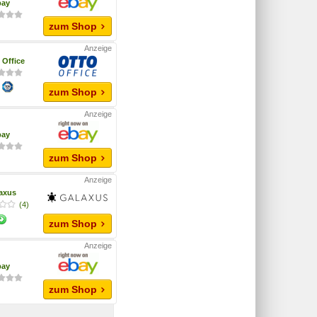
bay
zum Shop
Office
zum Shop
bay
zum Shop
axus
(4)
zum Shop
bay
zum Shop