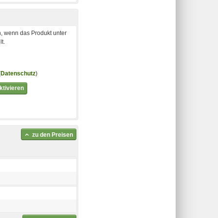
, wenn das Produkt unter
t.
(
Datenschutz
)
tivieren
zu den Preisen