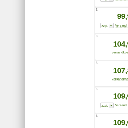
2.
99,
3.
104,
4.
107,
5.
109,
6.
109,