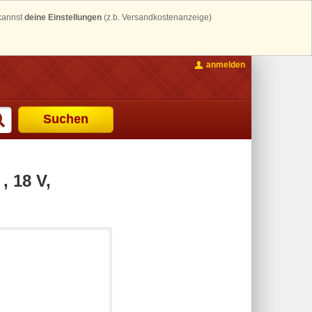
 kannst
deine Einstellungen
(z.b. Versandkostenanzeige)
anmelden
Suchen
 18 V,