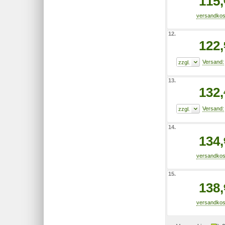
115,
12.
122,
13.
132,
14.
134,
15.
138,