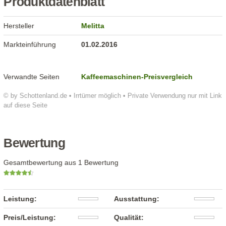
Produktdatenblatt
Hersteller
Melitta
Markteinführung
01.02.2016
Verwandte Seiten
Kaffeemaschinen-Preisvergleich
© by Schottenland.de • Irrtümer möglich • Private Verwendung nur mit Link
auf diese Seite
Bewertung
Gesamtbewertung aus 1 Bewertung
Leistung:
Ausstattung:
Preis/Leistung:
Qualität: