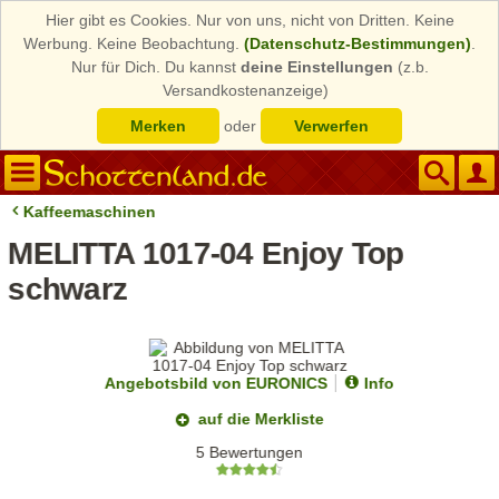
Hier gibt es Cookies. Nur von uns, nicht von Dritten. Keine
Werbung. Keine Beobachtung.
(Datenschutz-Bestimmungen)
.
Nur für Dich. Du kannst
deine Einstellungen
(z.b.
Versandkostenanzeige)
Merken
oder
Verwerfen
Kaffeemaschinen
MELITTA 1017-04 Enjoy Top
schwarz
Angebotsbild von EURONICS
Info
auf die Merkliste
5 Bewertungen