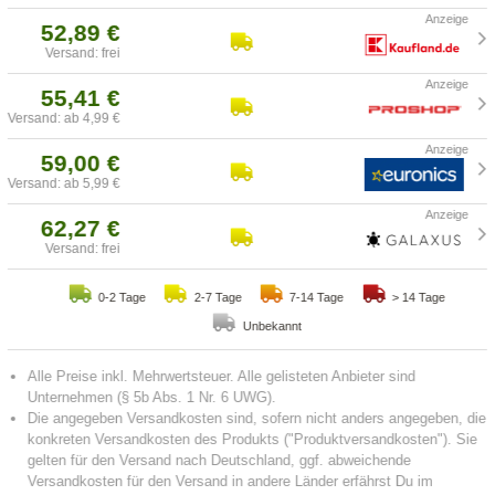
52,89 €
Versand: frei
55,41 €
Versand: ab 4,99 €
59,00 €
Versand: ab 5,99 €
62,27 €
Versand: frei
0-2 Tage
2-7 Tage
7-14 Tage
> 14 Tage
Unbekannt