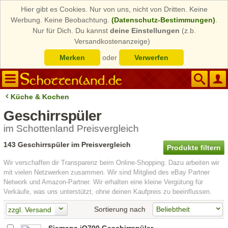
Hier gibt es Cookies. Nur von uns, nicht von Dritten. Keine
Werbung. Keine Beobachtung.
(Datenschutz-Bestimmungen)
.
Nur für Dich. Du kannst
deine Einstellungen
(z.b.
Versandkostenanzeige)
Merken
oder
Verwerfen
Küche & Kochen
Geschirrspüler
im Schottenland Preisvergleich
143 Geschirrspüler im Preisvergleich
Produkte filtern
Wir verschaffen dir Transparenz beim Online-Shopping. Dazu arbeiten wir
mit vielen Netzwerken zusammen. Wir sind Mitglied des eBay Partner
Network und Amazon-Partner. Wir erhalten eine kleine Vergütung für
Verkäufe, was uns unterstützt, ohne deinen Kaufpreis zu beeinflussen.
Sortierung nach
zzgl. Versand
Siemens iQ700 Geschirrspüler