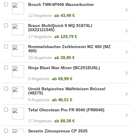
Bosch TWK4P440 Wasserkocher
12 Angebote
ab
43,49 €
Braun MultiQuick 9 MQ 9187XLI
(0X22111545)
17 Angebote
ab
129,79 €
Rommelsbacher Zerkleinerer MZ 400 (MZ
400)
20 Angebote
ab
39,95 €
Ninja Blast Max Mixer (BC251EUSL)
9 Angebote
ab
69,99 €
Unold Belgisches Waffeleisen Brüssel
(48275)
9 Angebote
ab
46,51 €
Tefal Oleoclean Pro FR 8040 (FR8040)
17 Angebote
ab
88,39 €
Severin Zitruspresse CP 3535