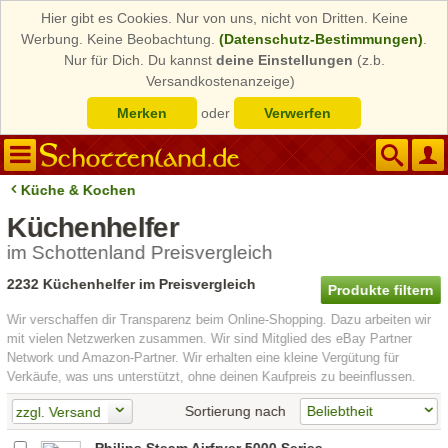
Hier gibt es Cookies. Nur von uns, nicht von Dritten. Keine
Werbung. Keine Beobachtung.
(Datenschutz-Bestimmungen)
.
Nur für Dich. Du kannst
deine Einstellungen
(z.b.
Versandkostenanzeige)
Merken
oder
Verwerfen
Küche & Kochen
Küchenhelfer
im Schottenland Preisvergleich
2232 Küchenhelfer im Preisvergleich
Produkte filtern
Wir verschaffen dir Transparenz beim Online-Shopping. Dazu arbeiten wir
mit vielen Netzwerken zusammen. Wir sind Mitglied des eBay Partner
Network und Amazon-Partner. Wir erhalten eine kleine Vergütung für
Verkäufe, was uns unterstützt, ohne deinen Kaufpreis zu beeinflussen.
Sortierung nach
zzgl. Versand
Philips Steam Airfryer 5000 Series