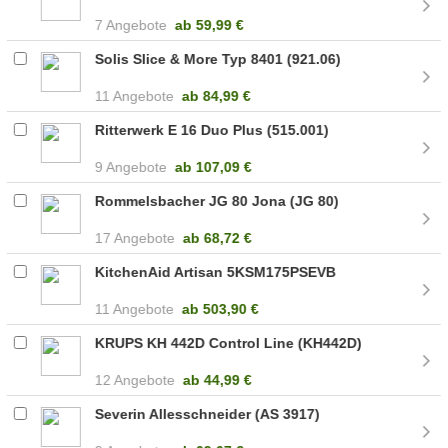
7 Angebote
ab
59,99 €
Solis Slice & More Typ 8401 (921.06)
11 Angebote
ab
84,99 €
Ritterwerk E 16 Duo Plus (515.001)
9 Angebote
ab
107,09 €
Rommelsbacher JG 80 Jona (JG 80)
17 Angebote
ab
68,72 €
KitchenAid Artisan 5KSM175PSEVB
11 Angebote
ab
503,90 €
KRUPS KH 442D Control Line (KH442D)
12 Angebote
ab
44,99 €
Severin Allesschneider (AS 3917)