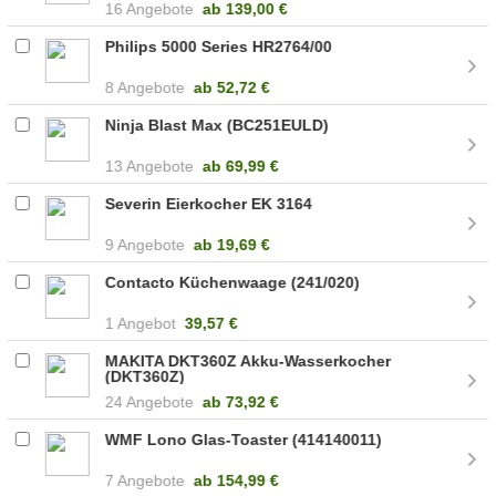
16 Angebote
ab
139,00 €
Philips 5000 Series HR2764/00
8 Angebote
ab
52,72 €
Ninja Blast Max (BC251EULD)
13 Angebote
ab
69,99 €
Severin Eierkocher EK 3164
9 Angebote
ab
19,69 €
Contacto Küchenwaage (241/020)
1 Angebot
39,57 €
MAKITA DKT360Z Akku-Wasserkocher
(DKT360Z)
24 Angebote
ab
73,92 €
WMF Lono Glas-Toaster (414140011)
7 Angebote
ab
154,99 €