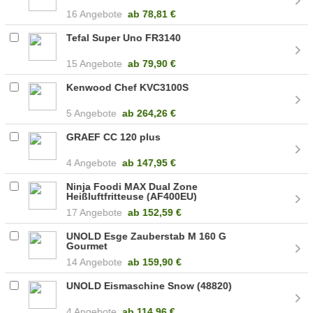
16 Angebote
ab
78,81 €
Tefal Super Uno FR3140
15 Angebote
ab
79,90 €
Kenwood Chef KVC3100S
5 Angebote
ab
264,26 €
GRAEF CC 120 plus
4 Angebote
ab
147,95 €
Ninja Foodi MAX Dual Zone
Heißluftfritteuse (AF400EU)
17 Angebote
ab
152,59 €
UNOLD Esge Zauberstab M 160 G
Gourmet
14 Angebote
ab
159,90 €
UNOLD Eismaschine Snow (48820)
4 Angebote
ab
114,96 €