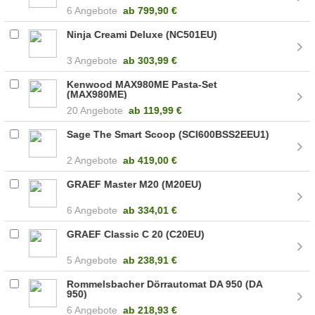
6 Angebote
ab
799,90 €
Ninja Creami Deluxe (NC501EU)
3 Angebote
ab
303,99 €
Kenwood MAX980ME Pasta-Set
(MAX980ME)
20 Angebote
ab
119,99 €
Sage The Smart Scoop (SCI600BSS2EEU1)
2 Angebote
ab
419,00 €
GRAEF Master M20 (M20EU)
6 Angebote
ab
334,01 €
GRAEF Classic C 20 (C20EU)
5 Angebote
ab
238,91 €
Rommelsbacher Dörrautomat DA 950 (DA
950)
6 Angebote
ab
218,93 €