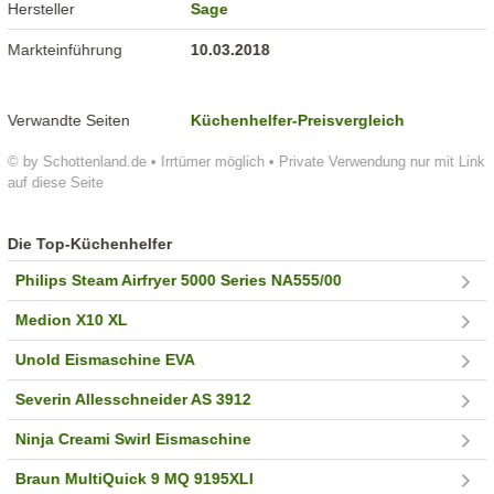
Hersteller
Sage
Markteinführung
10.03.2018
Verwandte Seiten
Küchenhelfer-Preisvergleich
© by Schottenland.de • Irrtümer möglich • Private Verwendung nur mit Link
auf diese Seite
Die Top-Küchenhelfer
Philips Steam Airfryer 5000 Series NA555/00
Medion X10 XL
Unold Eismaschine EVA
Severin Allesschneider AS 3912
Ninja Creami Swirl Eismaschine
Braun MultiQuick 9 MQ 9195XLI