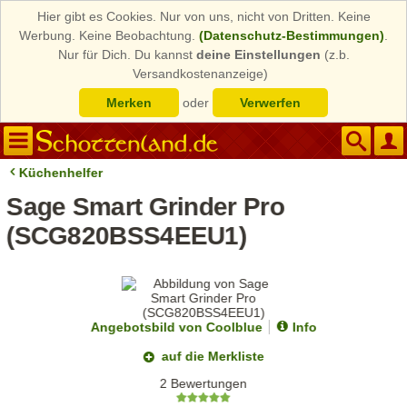
Hier gibt es Cookies. Nur von uns, nicht von Dritten. Keine
Werbung. Keine Beobachtung.
(Datenschutz-Bestimmungen)
.
Nur für Dich. Du kannst
deine Einstellungen
(z.b.
Versandkostenanzeige)
Merken
oder
Verwerfen
Küchenhelfer
Sage Smart Grinder Pro
(SCG820BSS4EEU1)
Angebotsbild von Coolblue
Info
auf die Merkliste
2 Bewertungen