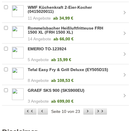
WMF Küchenkraft 2-Eier-Kocher
(0415020011)
11 Angebote
ab
34,99 €
Rommelsbacher Heißluftfritteuse FRH
1500 XL (FRH 1500 XL)
14 Angebote
ab
66,00 €
EMERIO TO-123924
5 Angebote
ab
15,99 €
Tefal Easy Fry & Grill Deluxe (EY505D15)
8 Angebote
ab
108,53 €
GRAEF SKS 900 (SKS900EU)
3 Angebote
ab
699,00 €
Seite 10 von 23