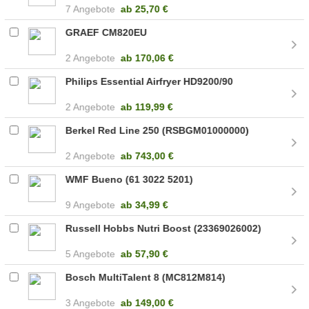
7 Angebote
ab
25,70 €
GRAEF CM820EU
2 Angebote
ab
170,06 €
Philips Essential Airfryer HD9200/90
2 Angebote
ab
119,99 €
Berkel Red Line 250 (RSBGM01000000)
2 Angebote
ab
743,00 €
WMF Bueno (61 3022 5201)
9 Angebote
ab
34,99 €
Russell Hobbs Nutri Boost (23369026002)
5 Angebote
ab
57,90 €
Bosch MultiTalent 8 (MC812M814)
3 Angebote
ab
149,00 €