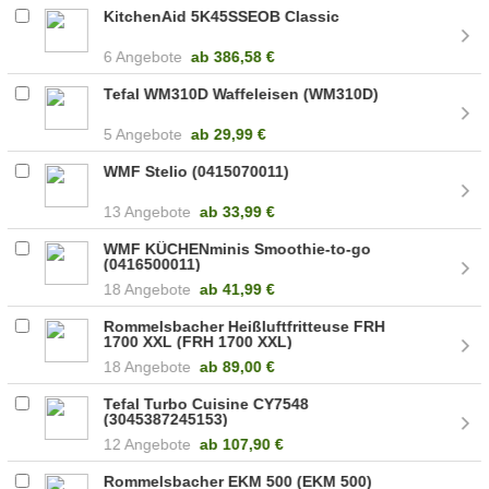
KitchenAid 5K45SSEOB Classic
6 Angebote
ab
386,58 €
Tefal WM310D Waffeleisen (WM310D)
5 Angebote
ab
29,99 €
WMF Stelio (0415070011)
13 Angebote
ab
33,99 €
WMF KÜCHENminis Smoothie-to-go
(0416500011)
18 Angebote
ab
41,99 €
Rommelsbacher Heißluftfritteuse FRH
1700 XXL (FRH 1700 XXL)
18 Angebote
ab
89,00 €
Tefal Turbo Cuisine CY7548
(3045387245153)
12 Angebote
ab
107,90 €
Rommelsbacher EKM 500 (EKM 500)