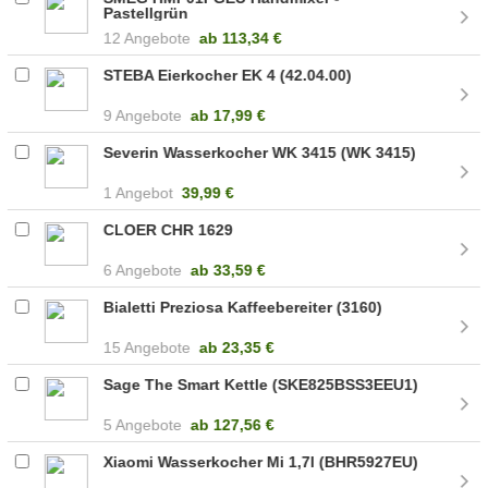
Pastellgrün
12 Angebote
ab
113,34 €
STEBA Eierkocher EK 4 (42.04.00)
9 Angebote
ab
17,99 €
Severin Wasserkocher WK 3415 (WK 3415)
1 Angebot
39,99 €
CLOER CHR 1629
6 Angebote
ab
33,59 €
Bialetti Preziosa Kaffeebereiter (3160)
15 Angebote
ab
23,35 €
Sage The Smart Kettle (SKE825BSS3EEU1)
5 Angebote
ab
127,56 €
Xiaomi Wasserkocher Mi 1,7l (BHR5927EU)