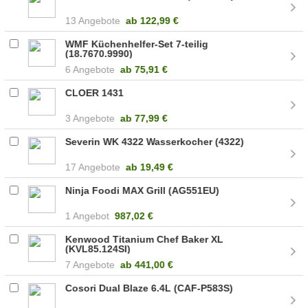
13 Angebote
ab
122,99 €
WMF Küchenhelfer-Set 7-teilig
(18.7670.9990)
6 Angebote
ab
75,91 €
CLOER 1431
3 Angebote
ab
77,99 €
Severin WK 4322 Wasserkocher (4322)
17 Angebote
ab
19,49 €
Ninja Foodi MAX Grill (AG551EU)
1 Angebot
987,02 €
Kenwood Titanium Chef Baker XL
(KVL85.124SI)
7 Angebote
ab
441,00 €
Cosori Dual Blaze 6.4L (CAF-P583S)