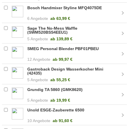
Bosch Handmixer Styline MFQ4075DE
6 Angebote
ab
63,99 €
Sage The No-Mess Waffle
(SWM520BSS4EEU1)
5 Angebote
ab
139,89 €
SMEG Personal Blender PBF01PBEU
12 Angebote
ab
99,97 €
Gastroback Design Wasserkocher Mini
(42435)
5 Angebote
ab
55,25 €
Grundig TA 5860 (GMK8620)
5 Angebote
ab
19,99 €
Unold ESGE-Zauberette 6500
10 Angebote
ab
91,60 €