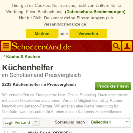
Hier gibt es Cookies. Nur von uns, nicht von Dritten. Keine
Werbung. Keine Beobachtung.
(Datenschutz-Bestimmungen)
.
Nur für Dich. Du kannst
deine Einstellungen
(z.b.
Versandkostenanzeige)
Merken
oder
Verwerfen
Küche & Kochen
Küchenhelfer
im Schottenland Preisvergleich
2233 Küchenhelfer im Preisvergleich
Produkte filtern
Wir verschaffen dir Transparenz beim Online-Shopping. Dazu arbeiten wir
mit vielen Netzwerken zusammen. Wir sind Mitglied des eBay Partner
Network und Amazon-Partner. Wir erhalten eine kleine Vergütung für
Verkäufe, was uns unterstützt, ohne deinen Kaufpreis zu beeinflussen.
Sortierung nach
zzgl. Versand
Ninja Foodi OP300EU