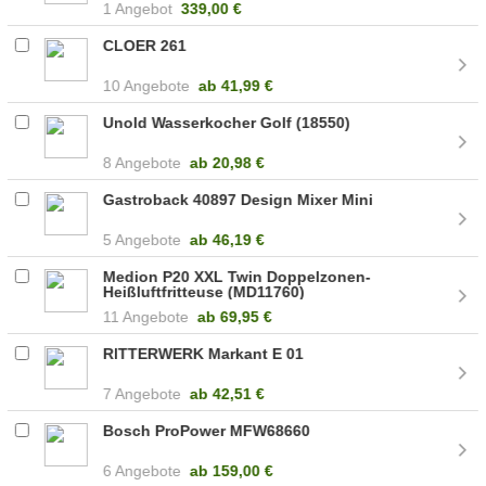
1 Angebot
339,00 €
CLOER 261
10 Angebote
ab
41,99 €
Unold Wasserkocher Golf (18550)
8 Angebote
ab
20,98 €
Gastroback 40897 Design Mixer Mini
5 Angebote
ab
46,19 €
Medion P20 XXL Twin Doppelzonen-
Heißluftfritteuse (MD11760)
11 Angebote
ab
69,95 €
RITTERWERK Markant E 01
7 Angebote
ab
42,51 €
Bosch ProPower MFW68660
6 Angebote
ab
159,00 €