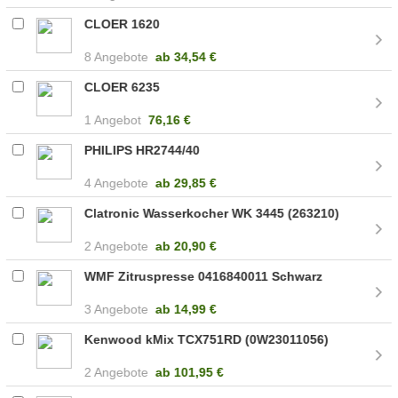
CLOER 1620
8 Angebote
ab
34,54 €
CLOER 6235
1 Angebot
76,16 €
PHILIPS HR2744/40
4 Angebote
ab
29,85 €
Clatronic Wasserkocher WK 3445 (263210)
2 Angebote
ab
20,90 €
WMF Zitruspresse 0416840011 Schwarz
3 Angebote
ab
14,99 €
Kenwood kMix TCX751RD (0W23011056)
2 Angebote
ab
101,95 €