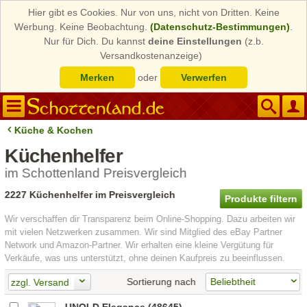
Hier gibt es Cookies. Nur von uns, nicht von Dritten. Keine
Werbung. Keine Beobachtung.
(Datenschutz-Bestimmungen)
.
Nur für Dich. Du kannst
deine Einstellungen
(z.b.
Versandkostenanzeige)
Merken
oder
Verwerfen
Küche & Kochen
Küchenhelfer
im Schottenland Preisvergleich
2227 Küchenhelfer im Preisvergleich
Produkte filtern
Wir verschaffen dir Transparenz beim Online-Shopping. Dazu arbeiten wir
mit vielen Netzwerken zusammen. Wir sind Mitglied des eBay Partner
Network und Amazon-Partner. Wir erhalten eine kleine Vergütung für
Verkäufe, was uns unterstützt, ohne deinen Kaufpreis zu beeinflussen.
Sortierung nach
zzgl. Versand
UNOLD Elegance (48645)