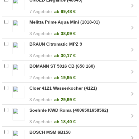
7 Angebote
ab
69,48 €
Melitta Prime Aqua Mini (1018-01)
3 Angebote
ab
38,09 €
BRAUN Citromatic MPZ 9
3 Angebote
ab
30,17 €
BOMANN ST 5016 CB (650 160)
2 Angebote
ab
19,95 €
Cloer 4121 Wasserkocher (4121)
3 Angebote
ab
29,99 €
Soehnle KWD Roma (4006501658562)
3 Angebote
ab
18,40 €
BOSCH MSM 6B150