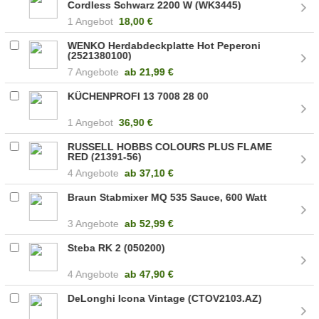
Cordless Schwarz 2200 W (WK3445)
1 Angebot
18,00 €
WENKO Herdabdeckplatte Hot Peperoni
(2521380100)
7 Angebote
ab
21,99 €
KÜCHENPROFI 13 7008 28 00
1 Angebot
36,90 €
RUSSELL HOBBS COLOURS PLUS FLAME
RED (21391-56)
4 Angebote
ab
37,10 €
Braun Stabmixer MQ 535 Sauce, 600 Watt
3 Angebote
ab
52,99 €
Steba RK 2 (050200)
4 Angebote
ab
47,90 €
DeLonghi Icona Vintage (CTOV2103.AZ)