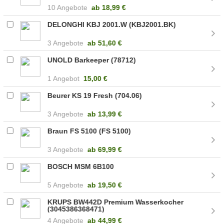
10 Angebote
ab
18,99 €
DELONGHI KBJ 2001.W (KBJ2001.BK)
3 Angebote
ab
51,60 €
UNOLD Barkeeper (78712)
1 Angebot
15,00 €
Beurer KS 19 Fresh (704.06)
3 Angebote
ab
13,99 €
Braun FS 5100 (FS 5100)
3 Angebote
ab
69,99 €
BOSCH MSM 6B100
5 Angebote
ab
19,50 €
KRUPS BW442D Premium Wasserkocher
(3045386368471)
4 Angebote
ab
44,99 €