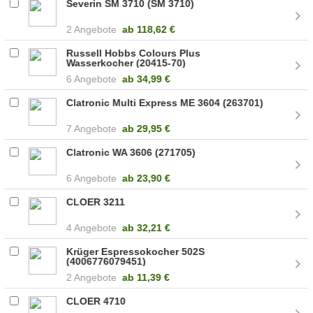
Severin SM 3710 (SM 3710)
2 Angebote
ab
118,62 €
Russell Hobbs Colours Plus
Wasserkocher (20415-70)
6 Angebote
ab
34,99 €
Clatronic Multi Express ME 3604 (263701)
7 Angebote
ab
29,95 €
Clatronic WA 3606 (271705)
6 Angebote
ab
23,90 €
CLOER 3211
4 Angebote
ab
32,21 €
Krüger Espressokocher 502S
(4006776079451)
2 Angebote
ab
11,39 €
CLOER 4710