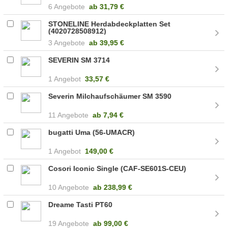
6 Angebote
ab
31,79 €
STONELINE Herdabdeckplatten Set
(4020728508912)
3 Angebote
ab
39,95 €
SEVERIN SM 3714
1 Angebot
33,57 €
Severin Milchaufschäumer SM 3590
11 Angebote
ab
7,94 €
bugatti Uma (56-UMACR)
1 Angebot
149,00 €
Cosori Iconic Single (CAF-SE601S-CEU)
10 Angebote
ab
238,99 €
Dreame Tasti PT60
19 Angebote
ab
99,00 €