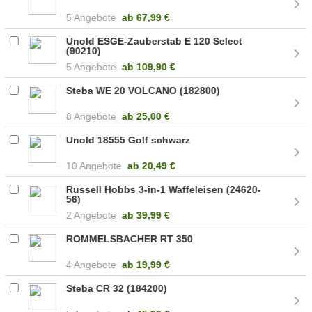
5 Angebote
ab
67,99 €
Unold ESGE-Zauberstab E 120 Select
(90210)
5 Angebote
ab
109,90 €
Steba WE 20 VOLCANO (182800)
8 Angebote
ab
25,00 €
Unold 18555 Golf schwarz
10 Angebote
ab
20,49 €
Russell Hobbs 3-in-1 Waffeleisen (24620-
56)
2 Angebote
ab
39,99 €
ROMMELSBACHER RT 350
4 Angebote
ab
19,99 €
Steba CR 32 (184200)