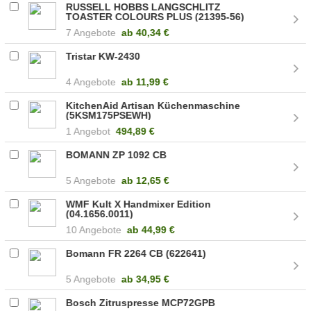
RUSSELL HOBBS LANGSCHLITZ
TOASTER COLOURS PLUS (21395-56)
7 Angebote
ab
40,34 €
Tristar KW-2430
4 Angebote
ab
11,99 €
KitchenAid Artisan Küchenmaschine
(5KSM175PSEWH)
1 Angebot
494,89 €
BOMANN ZP 1092 CB
5 Angebote
ab
12,65 €
WMF Kult X Handmixer Edition
(04.1656.0011)
10 Angebote
ab
44,99 €
Bomann FR 2264 CB (622641)
5 Angebote
ab
34,95 €
Bosch Zitruspresse MCP72GPB