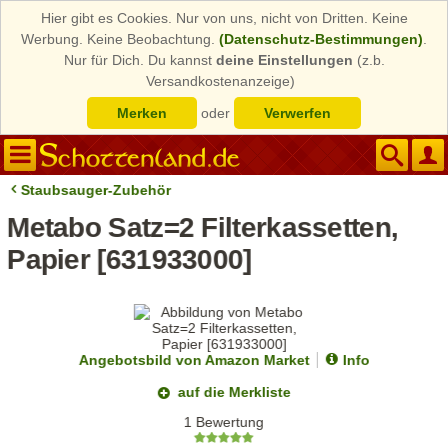
Hier gibt es Cookies. Nur von uns, nicht von Dritten. Keine
Werbung. Keine Beobachtung.
(Datenschutz-Bestimmungen)
.
Nur für Dich. Du kannst
deine Einstellungen
(z.b.
Versandkostenanzeige)
Merken
oder
Verwerfen
Staubsauger-Zubehör
Metabo Satz=2 Filterkassetten,
Papier [631933000]
Angebotsbild von Amazon Market
Info
auf die Merkliste
1 Bewertung