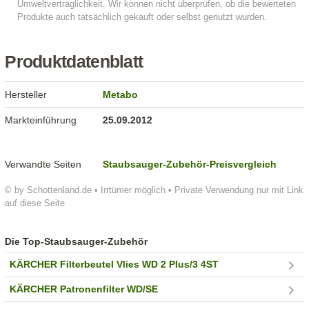
Produktdatenblatt
Hersteller
Metabo
Markteinführung
25.09.2012
Verwandte Seiten
Staubsauger-Zubehör-Preisvergleich
© by Schottenland.de • Irrtümer möglich • Private Verwendung nur mit Link
auf diese Seite
Die Top-Staubsauger-Zubehör
KÄRCHER Filterbeutel Vlies WD 2 Plus/3 4ST
KÄRCHER Patronenfilter WD/SE