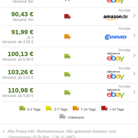
Versand: frei
90,43 €
Versand: frei
91,99 €
(€ /)
Versand: ab 4,95 €
100,13 €
Versand: ab 6,90 €
103,26 €
Versand: ab 0,01 €
110,98 €
Versand: ab 9,90 €
0-2 Tage
2-7 Tage
7-14 Tage
> 14 Tage
Unbekannt