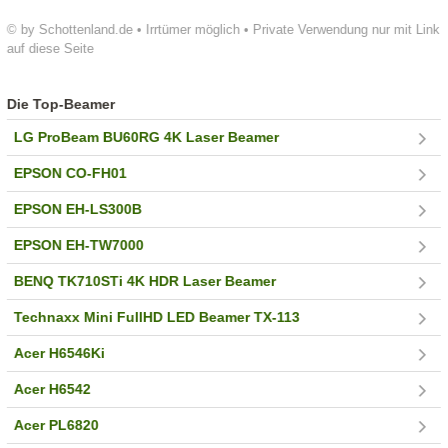
© by Schottenland.de • Irrtümer möglich • Private Verwendung nur mit Link
auf diese Seite
Die Top-Beamer
LG ProBeam BU60RG 4K Laser Beamer
EPSON CO-FH01
EPSON EH-LS300B
EPSON EH-TW7000
BENQ TK710STi 4K HDR Laser Beamer
Technaxx Mini FullHD LED Beamer TX-113
Acer H6546Ki
Acer H6542
Acer PL6820