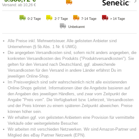
Versand: ab 10,26 €
0-2 Tage
2-7 Tage
7-14 Tage
> 14 Tage
Unbekannt