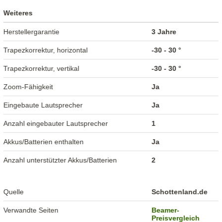
Weiteres
Herstellergarantie
3 Jahre
Trapezkorrektur, horizontal
-30 - 30 °
Trapezkorrektur, vertikal
-30 - 30 °
Zoom-Fähigkeit
Ja
Eingebaute Lautsprecher
Ja
Anzahl eingebauter Lautsprecher
1
Akkus/Batterien enthalten
Ja
Anzahl unterstützter Akkus/Batterien
2
Quelle
Schottenland.de
Verwandte Seiten
Beamer-
Preisvergleich