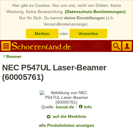
Hier gibt es Cookies. Nur von uns, nicht von Dritten. Keine
Werbung. Keine Beobachtung.
(Datenschutz-Bestimmungen)
.
Nur für Dich. Du kannst
deine Einstellungen
(z.b.
Versandkostenanzeige)
Merken
oder
Verwerfen
Beamer
NEC P547UL Laser-Beamer
(60005761)
Quelle:
Icecat.de
Info
auf die Merkliste
alle Produktdaten anzeigen