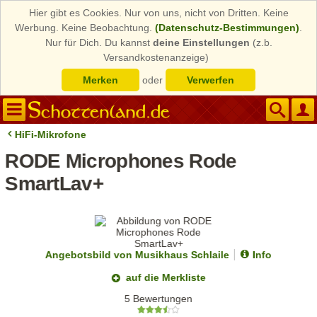
Hier gibt es Cookies. Nur von uns, nicht von Dritten. Keine
Werbung. Keine Beobachtung.
(Datenschutz-Bestimmungen)
.
Nur für Dich. Du kannst
deine Einstellungen
(z.b.
Versandkostenanzeige)
Merken
oder
Verwerfen
HiFi-Mikrofone
RODE Microphones Rode
SmartLav+
Angebotsbild von Musikhaus Schlaile
Info
auf die Merkliste
5 Bewertungen