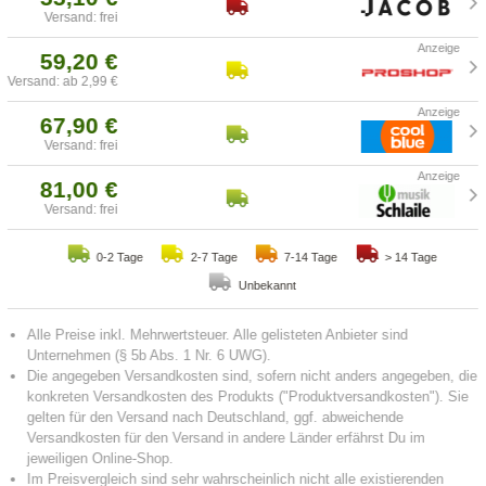
Versand: frei
59,20 €
Versand: ab 2,99 €
67,90 €
Versand: frei
81,00 €
Versand: frei
0-2 Tage
2-7 Tage
7-14 Tage
> 14 Tage
Unbekannt