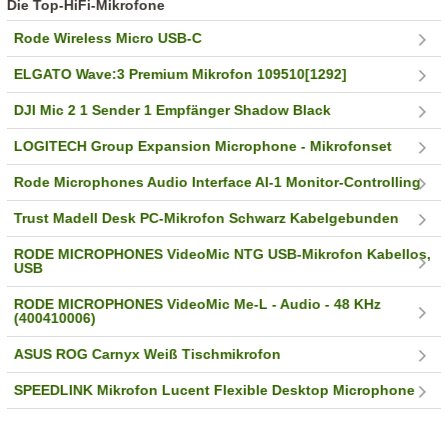
Die Top-HiFi-Mikrofone
Rode Wireless Micro USB-C
ELGATO Wave:3 Premium Mikrofon 109510[1292]
DJI Mic 2 1 Sender 1 Empfänger Shadow Black
LOGITECH Group Expansion Microphone - Mikrofonset
Rode Microphones Audio Interface AI-1 Monitor-Controlling
Trust Madell Desk PC-Mikrofon Schwarz Kabelgebunden
RODE MICROPHONES VideoMic NTG USB-Mikrofon Kabellos,
USB
RODE MICROPHONES VideoMic Me-L - Audio - 48 KHz
(400410006)
ASUS ROG Carnyx Weiß Tischmikrofon
SPEEDLINK Mikrofon Lucent Flexible Desktop Microphone