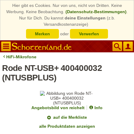
Hier gibt es Cookies. Nur von uns, nicht von Dritten. Keine
Werbung. Keine Beobachtung.
(Datenschutz-Bestimmungen)
.
Nur für Dich. Du kannst
deine Einstellungen
(z.b.
Versandkostenanzeige)
Merken
oder
Verwerfen
HiFi-Mikrofone
Rode NT-USB+ 400400032
(NTUSBPLUS)
Angebotsbild von reichelt
Info
auf die Merkliste
alle Produktdaten anzeigen