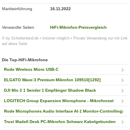
Markteinführung
16.11.2022
Verwandte Seiten
HiFi-Mikrofon-Preisvergleich
© by Schottenland.de • Irrtümer möglich • Private Verwendung nur mit Link
auf diese Seite
Die Top-HiFi-Mikrofone
Rode Wireless Micro USB-C
ELGATO Wave:3 Premium Mikrofon 109510[1292]
DJI Mic 2 1 Sender 1 Empfänger Shadow Black
LOGITECH Group Expansion Microphone - Mikrofonset
Rode Microphones Audio Interface AI-1 Monitor-Controlling
Trust Madell Desk PC-Mikrofon Schwarz Kabelgebunden