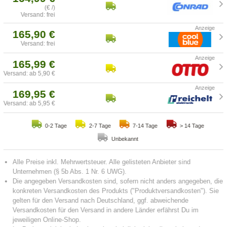
(€ /)
Versand: frei
165,90 €
Versand: frei
165,99 €
Versand: ab 5,90 €
169,95 €
Versand: ab 5,95 €
0-2 Tage
2-7 Tage
7-14 Tage
> 14 Tage
Unbekannt