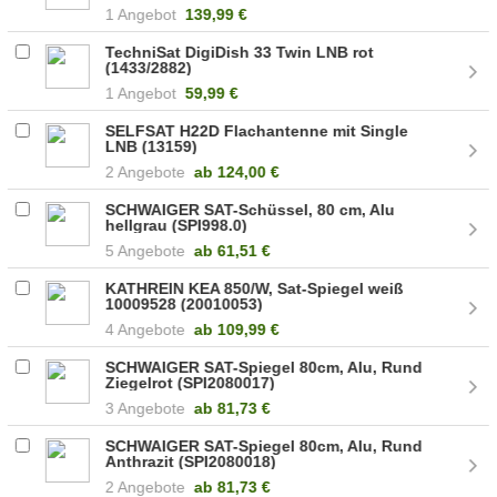
1 Angebot
139,99 €
TechniSat DigiDish 33 Twin LNB rot
(1433/2882)
1 Angebot
59,99 €
SELFSAT H22D Flachantenne mit Single
LNB (13159)
2 Angebote
ab
124,00 €
SCHWAIGER SAT-Schüssel, 80 cm, Alu
hellgrau (SPI998.0)
5 Angebote
ab
61,51 €
KATHREIN KEA 850/W, Sat-Spiegel weiß
10009528 (20010053)
4 Angebote
ab
109,99 €
SCHWAIGER SAT-Spiegel 80cm, Alu, Rund
Ziegelrot (SPI2080017)
3 Angebote
ab
81,73 €
SCHWAIGER SAT-Spiegel 80cm, Alu, Rund
Anthrazit (SPI2080018)
2 Angebote
ab
81,73 €