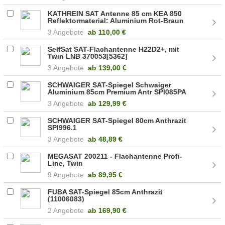
KATHREIN SAT Antenne 85 cm KEA 850
Reflektormaterial: Aluminium Rot-Braun
(20010055)
3 Angebote
ab
110,00 €
SelfSat SAT-Flachantenne H22D2+, mit
Twin LNB 370053[5362]
3 Angebote
ab
139,00 €
SCHWAIGER SAT-Spiegel Schwaiger
Aluminium 85cm Premium Antr SPI085PA
3 Angebote
ab
129,99 €
SCHWAIGER SAT-Spiegel 80cm Anthrazit
SPI996.1
3 Angebote
ab
48,89 €
MEGASAT 200211 - Flachantenne Profi-
Line, Twin
9 Angebote
ab
89,95 €
FUBA SAT-Spiegel 85cm Anthrazit
(11006083)
2 Angebote
ab
169,90 €