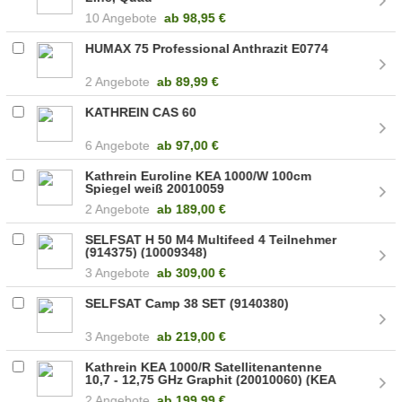
10 Angebote
ab
98,95 €
HUMAX 75 Professional Anthrazit E0774
2 Angebote
ab
89,99 €
KATHREIN CAS 60
6 Angebote
ab
97,00 €
Kathrein Euroline KEA 1000/W 100cm
Spiegel weiß 20010059
2 Angebote
ab
189,00 €
SELFSAT H 50 M4 Multifeed 4 Teilnehmer
(914375) (10009348)
3 Angebote
ab
309,00 €
SELFSAT Camp 38 SET (9140380)
3 Angebote
ab
219,00 €
Kathrein KEA 1000/R Satellitenantenne
10,7 - 12,75 GHz Graphit (20010060) (KEA
1000/G)
2 Angebote
ab
199,99 €