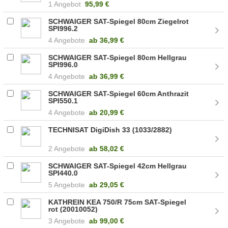
1 Angebot
95,99 €
SCHWAIGER SAT-Spiegel 80cm Ziegelrot
SPI996.2
4 Angebote
ab
36,99 €
SCHWAIGER SAT-Spiegel 80cm Hellgrau
SPI996.0
4 Angebote
ab
36,99 €
SCHWAIGER SAT-Spiegel 60cm Anthrazit
SPI550.1
4 Angebote
ab
20,99 €
TECHNISAT DigiDish 33 (1033/2882)
2 Angebote
ab
58,02 €
SCHWAIGER SAT-Spiegel 42cm Hellgrau
SPI440.0
5 Angebote
ab
29,05 €
KATHREIN KEA 750/R 75cm SAT-Spiegel
rot (20010052)
3 Angebote
ab
99,00 €