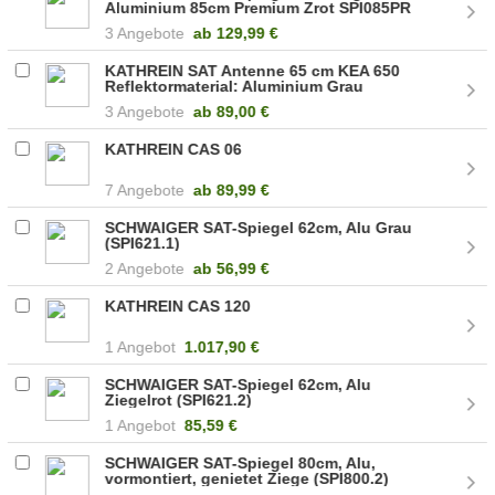
Aluminium 85cm Premium Zrot SPI085PR
(SPI085PR011)
3 Angebote
ab
129,99 €
KATHREIN SAT Antenne 65 cm KEA 650
Reflektormaterial: Aluminium Grau
(20010048)
3 Angebote
ab
89,00 €
KATHREIN CAS 06
7 Angebote
ab
89,99 €
SCHWAIGER SAT-Spiegel 62cm, Alu Grau
(SPI621.1)
2 Angebote
ab
56,99 €
KATHREIN CAS 120
1 Angebot
1.017,90 €
SCHWAIGER SAT-Spiegel 62cm, Alu
Ziegelrot (SPI621.2)
1 Angebot
85,59 €
SCHWAIGER SAT-Spiegel 80cm, Alu,
vormontiert, genietet Ziege (SPI800.2)