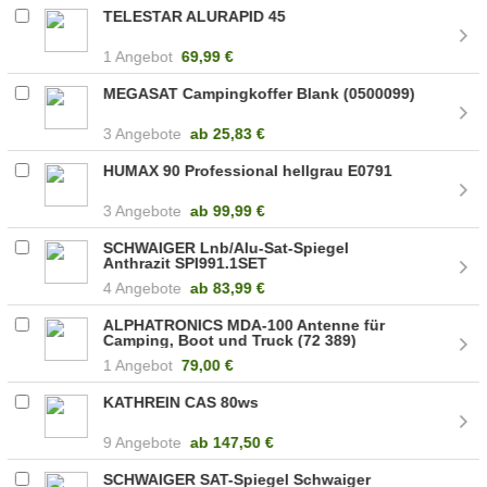
TELESTAR ALURAPID 45
1 Angebot
69,99 €
MEGASAT Campingkoffer Blank (0500099)
3 Angebote
ab
25,83 €
HUMAX 90 Professional hellgrau E0791
3 Angebote
ab
99,99 €
SCHWAIGER Lnb/Alu-Sat-Spiegel
Anthrazit SPI991.1SET
4 Angebote
ab
83,99 €
ALPHATRONICS MDA-100 Antenne für
Camping, Boot und Truck (72 389)
1 Angebot
79,00 €
KATHREIN CAS 80ws
9 Angebote
ab
147,50 €
SCHWAIGER SAT-Spiegel Schwaiger