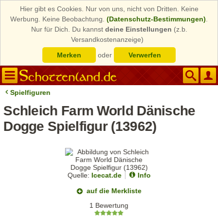
Hier gibt es Cookies. Nur von uns, nicht von Dritten. Keine
Werbung. Keine Beobachtung.
(Datenschutz-Bestimmungen)
.
Nur für Dich. Du kannst
deine Einstellungen
(z.b.
Versandkostenanzeige)
Merken
oder
Verwerfen
Spielfiguren
Schleich Farm World Dänische
Dogge Spielfigur (13962)
Quelle:
Icecat.de
Info
auf die Merkliste
1 Bewertung