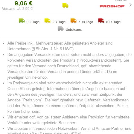
9,06 €
Versand: ab 2,99 €
0-2 Tage
2-7 Tage
7-14 Tage
> 14 Tage
Unbekannt