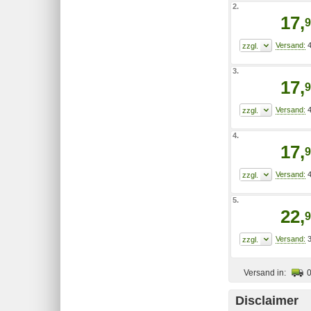
2.
17,
9
4
3.
17,
9
4
4.
17,
9
4
5.
22,
9
3
Versand in:
Disclaimer