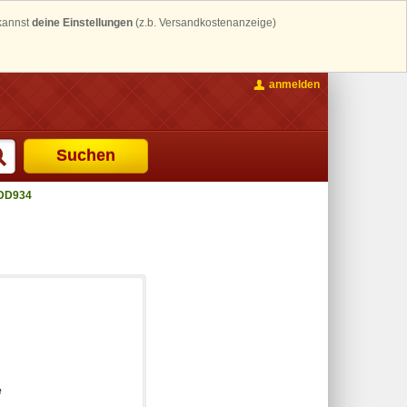
 kannst
deine Einstellungen
(z.b. Versandkostenanzeige)
anmelden
Suchen
CDD934
e