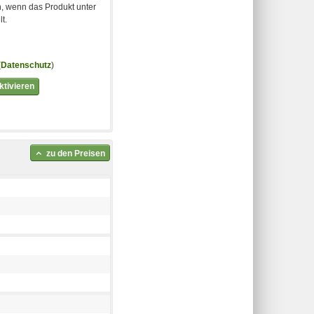
, wenn das Produkt unter
t.
(
Datenschutz
)
tivieren
zu den Preisen