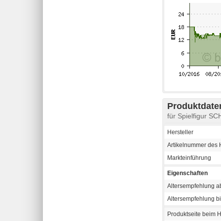
Produktdaten
für Spielfigur 
Hersteller
Artikelnummer des H
Markteinführung
Eigenschaften
Altersempfehlung a
Altersempfehlung b
Produktseite beim H