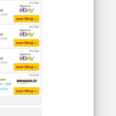
ay
zum Shop
ay
zum Shop
ay
zum Shop
zon
(14)
zum Shop