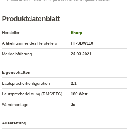
Produktdatenblatt
Hersteller
Sharp
Artikelnummer des Herstellers
HT-SBW110
Markteinführung
24.03.2021
Eigenschaften
Lautsprecherkonfiguration
2.1
Lautsprecherleistung (RMS/FTC)
180 Watt
Wandmontage
Ja
Ausstattung