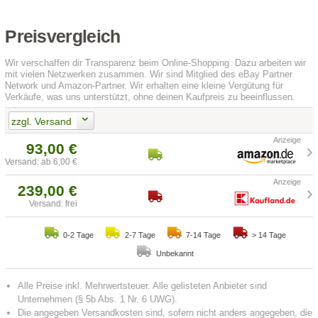
Preisvergleich
Wir verschaffen dir Transparenz beim Online-Shopping. Dazu arbeiten wir
mit vielen Netzwerken zusammen. Wir sind Mitglied des eBay Partner
Network und Amazon-Partner. Wir erhalten eine kleine Vergütung für
Verkäufe, was uns unterstützt, ohne deinen Kaufpreis zu beeinflussen.
zzgl. Versand
93,00 €
Versand: ab 6,00 €
239,00 €
Versand: frei
0-2 Tage
2-7 Tage
7-14 Tage
> 14 Tage
Unbekannt