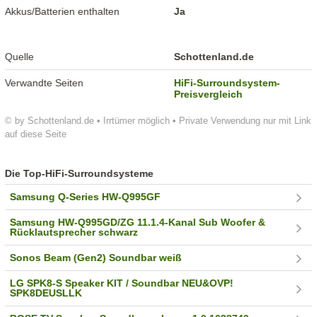
Akkus/Batterien enthalten
Ja
Quelle
Schottenland.de
Verwandte Seiten
HiFi-Surroundsystem-
Preisvergleich
© by Schottenland.de • Irrtümer möglich • Private Verwendung nur mit Link
auf diese Seite
Die Top-HiFi-Surroundsysteme
Samsung Q-Series HW-Q995GF
Samsung HW-Q995GD/ZG 11.1.4-Kanal Sub Woofer &
Rücklautsprecher schwarz
Sonos Beam (Gen2) Soundbar weiß
LG SPK8-S Speaker KIT / Soundbar NEU&OVP!
SPK8DEUSLLK