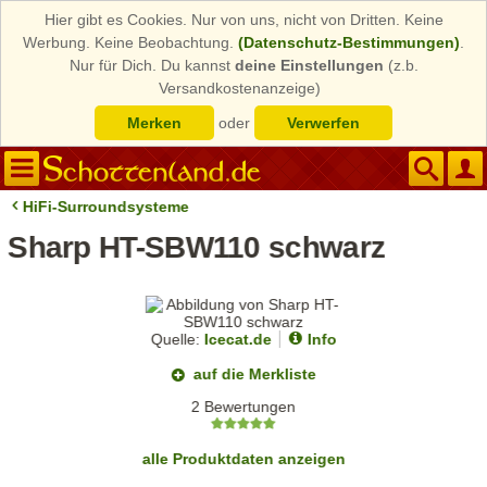
Hier gibt es Cookies. Nur von uns, nicht von Dritten. Keine
Werbung. Keine Beobachtung.
(Datenschutz-Bestimmungen)
.
Nur für Dich. Du kannst
deine Einstellungen
(z.b.
Versandkostenanzeige)
Merken
oder
Verwerfen
HiFi-Surroundsysteme
Sharp HT-SBW110 schwarz
Quelle:
Icecat.de
Info
auf die Merkliste
2 Bewertungen
alle Produktdaten anzeigen