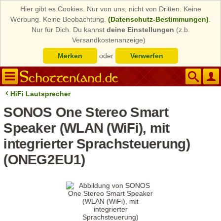
Hier gibt es Cookies. Nur von uns, nicht von Dritten. Keine
Werbung. Keine Beobachtung.
(Datenschutz-Bestimmungen)
.
Nur für Dich. Du kannst
deine Einstellungen
(z.b.
Versandkostenanzeige)
Merken
oder
Verwerfen
HiFi Lautsprecher
SONOS One Stereo Smart
Speaker (WLAN (WiFi), mit
integrierter Sprachsteuerung)
(ONEG2EU1)