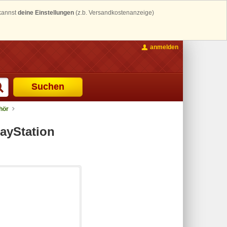
 kannst
deine Einstellungen
(z.b. Versandkostenanzeige)
anmelden
Suchen
hör
layStation