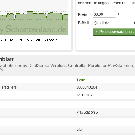
den von Dir angegebenen Preis fäll
€
Preis
E-Mail
Preisüberwachung ak
blatt
4-Zubehör Sony DualSense Wireless-Controller Purple für PlayStation 5,
OS
Sony
erstellers
1000040204
24.11.2023
PlayStation 5
Lila