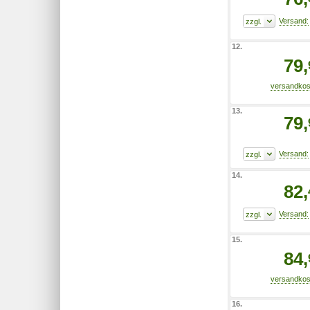
12.
79,
13.
79,
14.
82,
15.
84,
16.