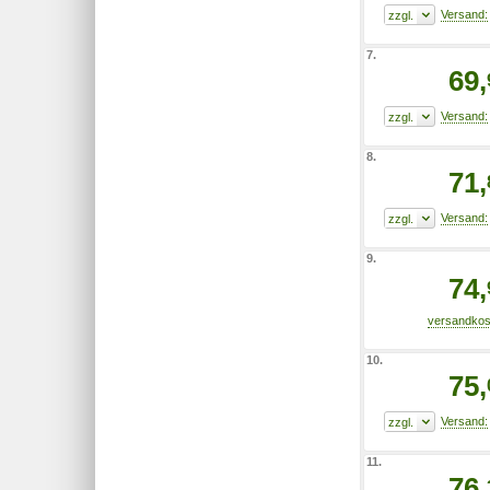
7.
69,
8.
71,
9.
74,
10.
75,
11.
76,