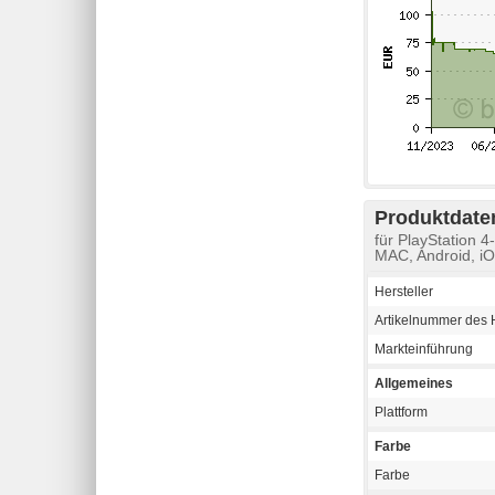
Produktdaten
für PlayStation 
MAC, Android, i
Hersteller
Artikelnummer des H
Markteinführung
Allgemeines
Plattform
Farbe
Farbe