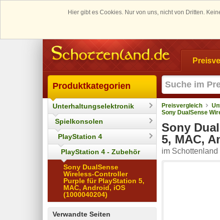
Hier gibt es Cookies. Nur von uns, nicht von Dritten. K
Preisve
Produktkategorien
Unterhaltungselektronik
Preisvergleich
Un
Sony DualSense Wirel
Spielkonsolen
Sony DualS
PlayStation 4
5, MAC, A
im Schottenland 
PlayStation 4 - Zubehör
Sony DualSense
Wireless-Controller
Purple für PlayStation 5,
MAC, Android, iOS
(1000040204)
Verwandte Seiten