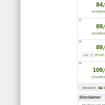
84,
17.
89,
18.
89,
19.
109,
Versand in:
Disclaimer