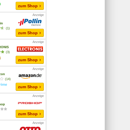
zum Shop
in
(1)
zum Shop
RONIS
(3)
zum Shop
zon
(14)
zum Shop
hop
zum Shop