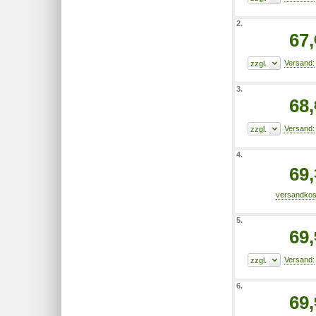
2.
67,
3.
68,
4.
69,
5.
69,
6.
69,