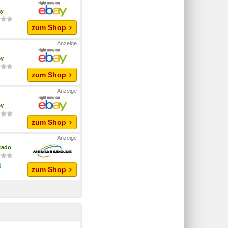
ay
zum Shop
ay
zum Shop
ay
zum Shop
rado
zum Shop