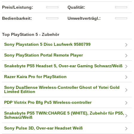
Preis/Leistung:
Qualität:
Bedienbarkeit:
Umweltverträgl.:
Top PlayStation 5 - Zubehör
Sony Playstation 5 Disc Laufwerk 9580799
Sony PlayStation Portal Remote Player
Snakebyte PS5 Headset 5, Over-ear Gaming Schwarz/Weiß
Razer Kaira Pro for PlayStation
Sony DualSense Wireless-Controller Ghost of Yotei Gold
Limited Edition
PDP Victrix Pro Bfg Ps5 Wireless-controller
Snakebyte PS5 TWIN:CHARGE 5 (WHITE), Zubehör für PS5,
Schwarz/Weiß
Sony Pulse 3D, Over-ear Headset Weiß