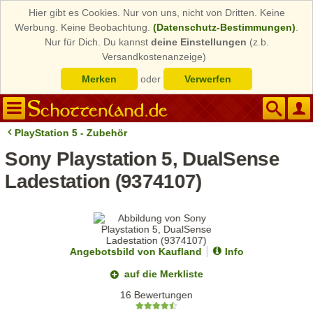
Hier gibt es Cookies. Nur von uns, nicht von Dritten. Keine
Werbung. Keine Beobachtung.
(Datenschutz-Bestimmungen)
.
Nur für Dich. Du kannst
deine Einstellungen
(z.b.
Versandkostenanzeige)
Merken
oder
Verwerfen
PlayStation 5 - Zubehör
Sony Playstation 5, DualSense
Ladestation (9374107)
Angebotsbild von Kaufland
Info
auf die Merkliste
16 Bewertungen