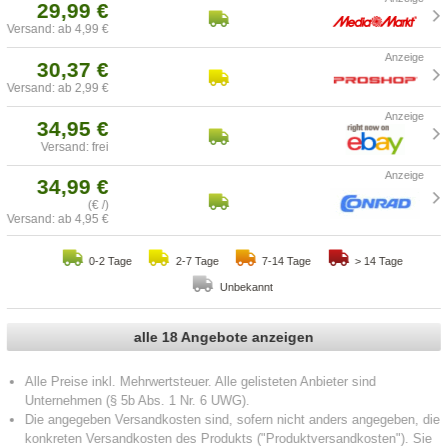
29,99 €
Versand: ab 4,99 €
30,37 €
Versand: ab 2,99 €
34,95 €
Versand: frei
34,99 €
(€ /)
Versand: ab 4,95 €
0-2 Tage
2-7 Tage
7-14 Tage
> 14 Tage
Unbekannt
alle 18 Angebote anzeigen