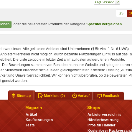
25
1
eichen
oder die beliebtesten Produkte der Kategorie
Spachtel vergleichen
Sitemap
Merkliste
(0)
Verlauf
Feedback
Magazin
Shops
Artikel
Anbieterverzeichnis
Kaufberatungen
Händlerbewertung
Tests
Infos für Händler
Kostenloser Rückversand