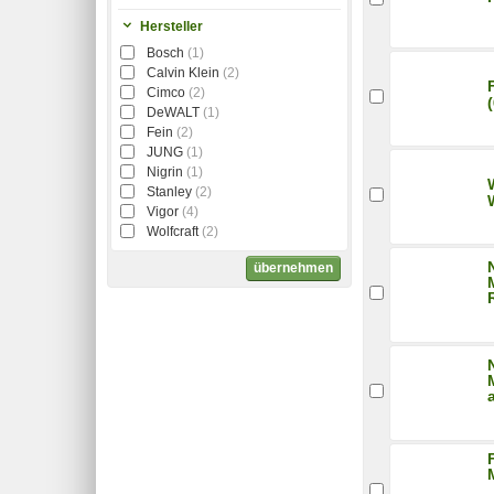
Hersteller
Bosch
(1)
Calvin Klein
(2)
Cimco
(2)
DeWALT
(1)
Fein
(2)
JUNG
(1)
Nigrin
(1)
Stanley
(2)
Vigor
(4)
Wolfcraft
(2)
übernehmen