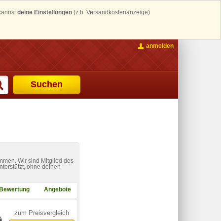
 kannst
deine Einstellungen
(z.b. Versandkostenanzeige)
anmelden
Suchen
mmen. Wir sind Mitglied des
nterstützt, ohne deinen
Bewertung
Angebote
zum Preisvergleich