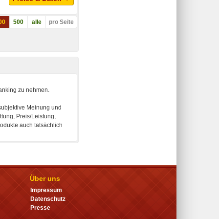
00
500
alle
pro Seite
Über uns
Impressum
Datenschutz
Presse