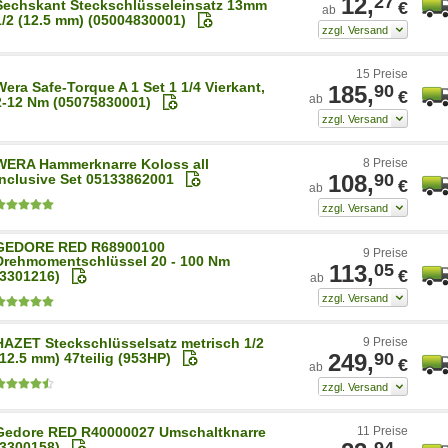
12,
27
Sechskant Steckschlüsseleinsatz 13mm
€
ab
1/2 (12.5 mm) (05004830001)
15 Preise
Wera Safe-Torque A 1 Set 1 1/4 Vierkant,
185,
90
€
ab
2-12 Nm (05075830001)
WERA Hammerknarre Koloss all
8 Preise
108,
90
inclusive Set 05133862001
€
ab
GEDORE RED R68900100
9 Preise
Drehmomentschlüssel 20 - 100 Nm
113,
05
€
(3301216)
ab
HAZET Steckschlüsselsatz metrisch 1/2
9 Preise
249,
90
(12.5 mm) 47teilig (953HP)
€
ab
Gedore RED R40000027 Umschaltknarre
11 Preise
94
(3300158)