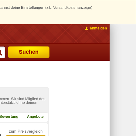
 kannst
deine Einstellungen
(z.b. Versandkostenanzeige)
anmelden
Suchen
mmen. Wir sind Mitglied des
nterstützt, ohne deinen
Bewertung
Angebote
zum Preisvergleich