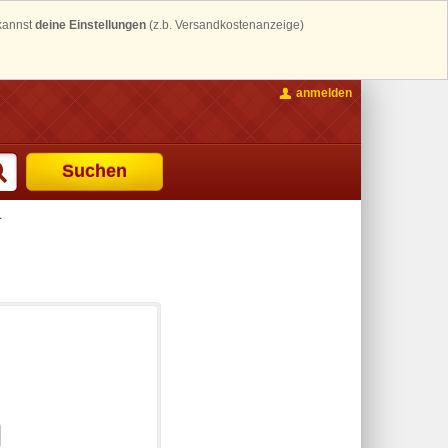
 kannst
deine Einstellungen
(z.b. Versandkostenanzeige)
anmelden
Suchen
1