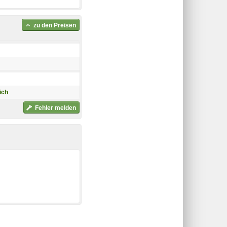
zu den Preisen
ich
Fehler melden