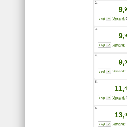
2.
9,
9
6
3.
9,
9
2
4.
9,
9
3
5.
11,
4
4
6.
13,
0
9