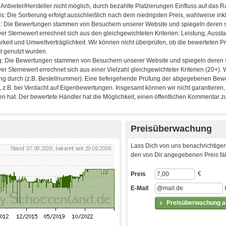
Preisüberwachung
Lass Dich von uns benachrichtigen
den von Dir angegebenen Preis fäll
€
Preis
E-Mail
Preisüberwachung ak