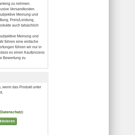
, wenn das Produkt unter
t.
(
Datenschutz
)
tivieren