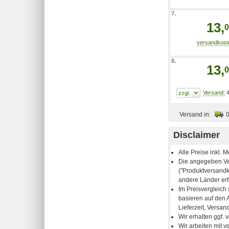
7.
13,
0
8.
13,
0
4
Versand in:
Disclaimer