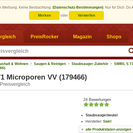
eine Werbung. Keine Beobachtung.
(Datenschutz-Bestimmungen)
.
Nur für Dich. Du
Merken
oder
Verwerfen
rgleich
PreisRocker
Magazin
Shops
ushalt & Wohnen
Saugen & Reinigen
Staubsauger-Zubehör
SWIRL S 7
66)
1 Microporen VV (179466)
Preisvergleich
24 Bewertungen
Staubsaugerbeutel
Hersteller:
Swirl
alle Produktdaten anzeigen