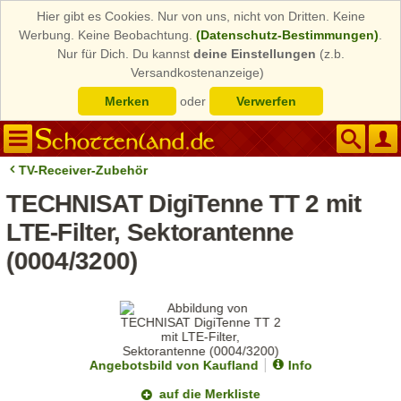
Hier gibt es Cookies. Nur von uns, nicht von Dritten. Keine
Werbung. Keine Beobachtung.
(Datenschutz-Bestimmungen)
.
Nur für Dich. Du kannst
deine Einstellungen
(z.b.
Versandkostenanzeige)
Merken
oder
Verwerfen
TV-Receiver-Zubehör
TECHNISAT DigiTenne TT 2 mit
LTE-Filter, Sektorantenne
(0004/3200)
Angebotsbild von Kaufland
Info
auf die Merkliste