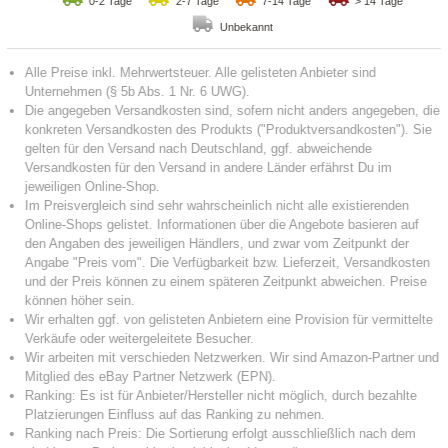
0-2 Tage
2-7 Tage
7-14 Tage
> 14 Tage
Unbekannt