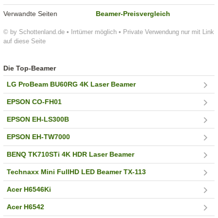
Verwandte Seiten
Beamer-Preisvergleich
© by Schottenland.de • Irrtümer möglich • Private Verwendung nur mit Link
auf diese Seite
Die Top-Beamer
LG ProBeam BU60RG 4K Laser Beamer
EPSON CO-FH01
EPSON EH-LS300B
EPSON EH-TW7000
BENQ TK710STi 4K HDR Laser Beamer
Technaxx Mini FullHD LED Beamer TX-113
Acer H6546Ki
Acer H6542