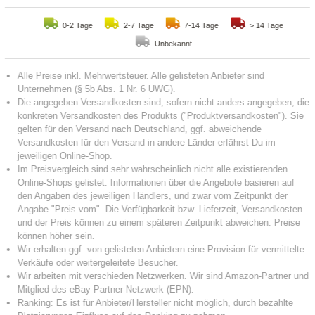
0-2 Tage
2-7 Tage
7-14 Tage
> 14 Tage
Unbekannt