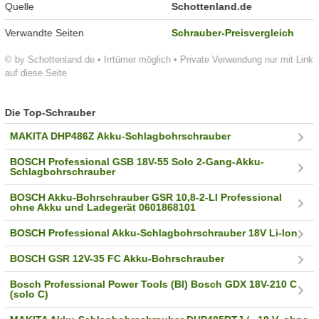
Quelle
Schottenland.de
Verwandte Seiten
Schrauber-Preisvergleich
© by Schottenland.de • Irrtümer möglich • Private Verwendung nur mit Link
auf diese Seite
Die Top-Schrauber
MAKITA DHP486Z Akku-Schlagbohrschrauber
BOSCH Professional GSB 18V-55 Solo 2-Gang-Akku-
Schlagbohrschrauber
BOSCH Akku-Bohrschrauber GSR 10,8-2-LI Professional
ohne Akku und Ladegerät 0601868101
BOSCH Professional Akku-Schlagbohrschrauber 18V Li-Ion
BOSCH GSR 12V-35 FC Akku-Bohrschrauber
Bosch Professional Power Tools (BI) Bosch GDX 18V-210 C
(solo C)