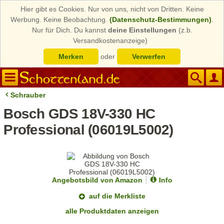
Hier gibt es Cookies. Nur von uns, nicht von Dritten. Keine
Werbung. Keine Beobachtung.
(Datenschutz-Bestimmungen)
.
Nur für Dich. Du kannst
deine Einstellungen
(z.b.
Versandkostenanzeige)
Merken
oder
Verwerfen
Schrauber
Bosch GDS 18V-330 HC
Professional (06019L5002)
Angebotsbild von Amazon
Info
auf die Merkliste
alle Produktdaten anzeigen