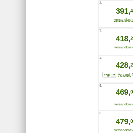
2.
391,
4
3.
418,
2
4.
428,
2
4
5.
469,
0
6.
479,
0