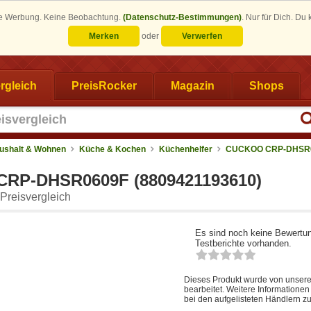
eine Werbung. Keine Beobachtung.
(Datenschutz-Bestimmungen)
.
Nur für Dich. Du
Merken
oder
Verwerfen
rgleich
PreisRocker
Magazin
Shops
ushalt & Wohnen
Küche & Kochen
Küchenhelfer
CUCKOO CRP-DHSR
RP-DHSR0609F (8809421193610)
Preisvergleich
Es sind noch keine Bewertu
Testberichte vorhanden.
Dieses Produkt wurde von unsere
bearbeitet. Weitere Informatione
bei den aufgelisteten Händlern zu