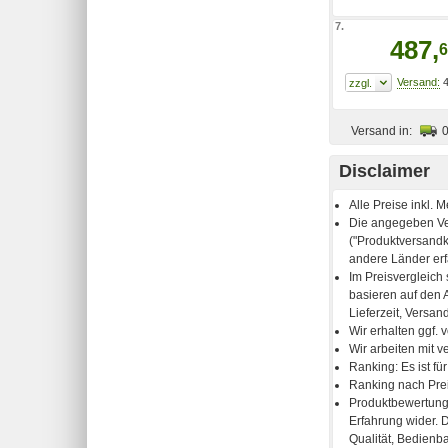
7.
487,
6
4
Versand in:
Disclaimer