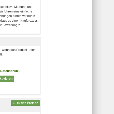
, wenn das Produkt unter
t.
(
Datenschutz
)
tivieren
zu den Preisen