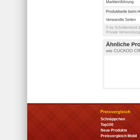
Markteinführung
Produktseite beim H
Verwandte Seiten
© by Schottenland.d
Private Verwendung 
Ähnliche Pr
wie CUCKOO CR
Preisvergleich
Schnäppchen
Top100
Neue Produkte
Preisvergleich Mobil