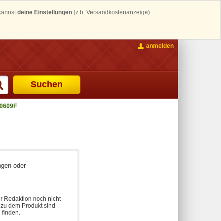
 kannst
deine Einstellungen
(z.b. Versandkostenanzeige)
anmelden
Suchen
0609F
ngen oder
r Redaktion noch nicht
n zu dem Produkt sind
 finden.