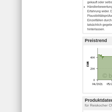
Preistrend
Produktdaten
für Reiskocher