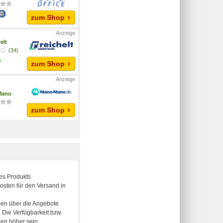
zum Shop
elt
(34)
zum Shop
Mano
zum Shop