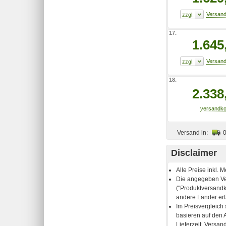
17.
1.645
18.
2.338
Versand in:
Disclaimer