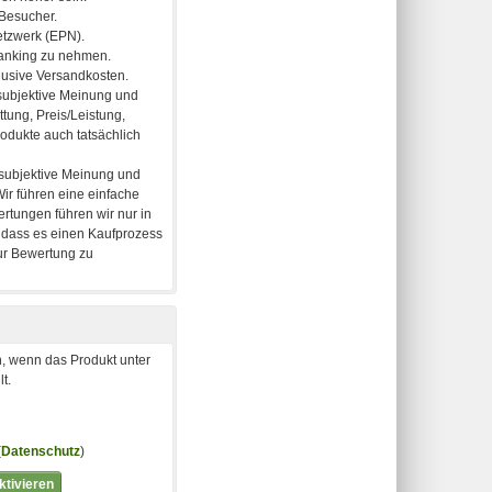
, wenn das Produkt unter
t.
(
Datenschutz
)
tivieren