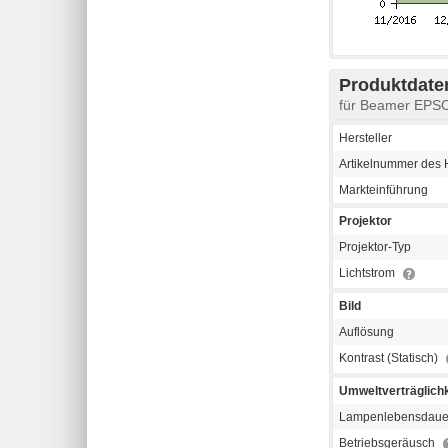
Produktdaten
für Beamer EPS
Hersteller
Artikelnummer des H
Markteinführung
Projektor
Projektor-Typ
Lichtstrom
Bild
Auflösung
Kontrast (Statisch)
Umweltverträglichk
Lampenlebensdaue
Betriebsgeräusch