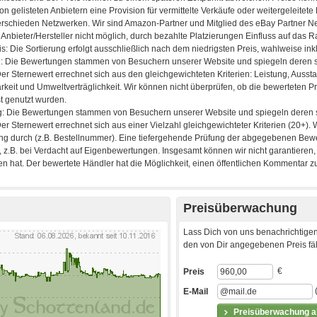
Preisüberwachung
Lass Dich von uns benachrichtigen
den von Dir angegebenen Preis fäll
€
Preis
E-Mail
Preisüberwachung ak