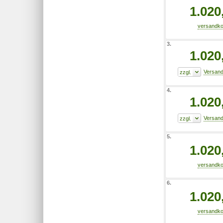
1.020
3.
1.020
4.
1.020
5.
1.020
6.
1.020