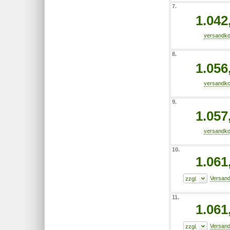
7.
1.042
8.
1.056
9.
1.057
10.
1.061
11.
1.061