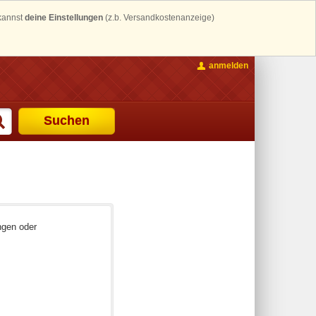
 kannst
deine Einstellungen
(z.b. Versandkostenanzeige)
anmelden
Suchen
ngen oder