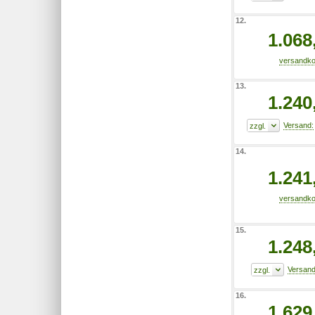
12.
1.068
13.
1.240
14.
1.241
15.
1.248
16.
1.629