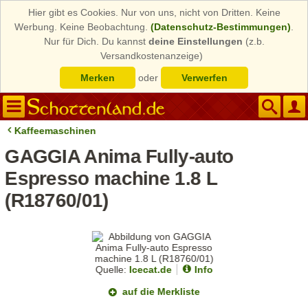
Hier gibt es Cookies. Nur von uns, nicht von Dritten. Keine
Werbung. Keine Beobachtung.
(Datenschutz-Bestimmungen)
.
Nur für Dich. Du kannst
deine Einstellungen
(z.b.
Versandkostenanzeige)
Merken
oder
Verwerfen
Kaffeemaschinen
GAGGIA Anima Fully-auto
Espresso machine 1.8 L
(R18760/01)
Quelle:
Icecat.de
Info
auf die Merkliste