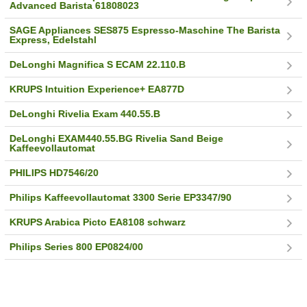
Advanced Barista 61808023
SAGE Appliances SES875 Espresso-Maschine The Barista
Express, Edelstahl
DeLonghi Magnifica S ECAM 22.110.B
KRUPS Intuition Experience+ EA877D
DeLonghi Rivelia Exam 440.55.B
DeLonghi EXAM440.55.BG Rivelia Sand Beige
Kaffeevollautomat
PHILIPS HD7546/20
Philips Kaffeevollautomat 3300 Serie EP3347/90
KRUPS Arabica Picto EA8108 schwarz
Philips Series 800 EP0824/00