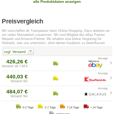
alle Produktdaten anzeigen
Preisvergleich
Wir verschaffen dir Transparenz beim Online-Shopping. Dazu arbeiten wir
mit vielen Netzwerken zusammen. Wir sind Mitglied des eBay Partner
Network und Amazon-Partner. Wir erhalten eine kleine Vergütung für
Verkäufe, was uns unterstützt, ohne deinen Kaufpreis zu beeinflussen.
zzgl. Versand
426,26 €
Versand: ab 7,99 €
440,03 €
Versand: frei
484,07 €
Versand: frei
0-2 Tage
2-7 Tage
7-14 Tage
> 14 Tage