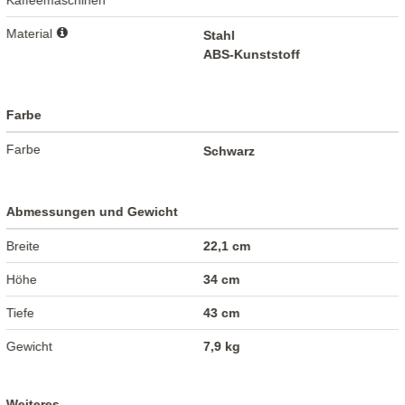
Kaffeemaschinen
Material
Stahl
ABS-Kunststoff
Farbe
Farbe
Schwarz
Abmessungen und Gewicht
Breite
22,1 cm
Höhe
34 cm
Tiefe
43 cm
Gewicht
7,9 kg
Weiteres