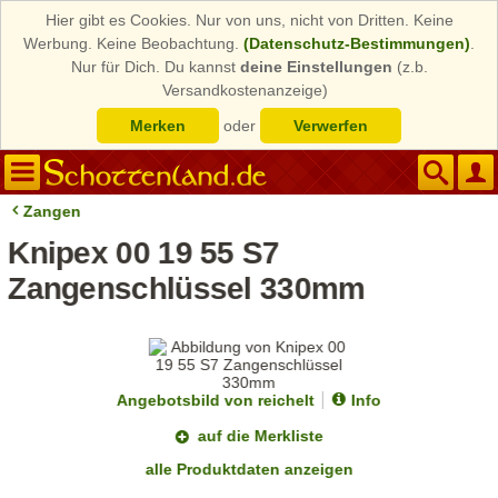
Hier gibt es Cookies. Nur von uns, nicht von Dritten. Keine
Werbung. Keine Beobachtung.
(Datenschutz-Bestimmungen)
.
Nur für Dich. Du kannst
deine Einstellungen
(z.b.
Versandkostenanzeige)
Merken
oder
Verwerfen
Zangen
Knipex 00 19 55 S7
Zangenschlüssel 330mm
Angebotsbild von reichelt
Info
auf die Merkliste
alle Produktdaten anzeigen