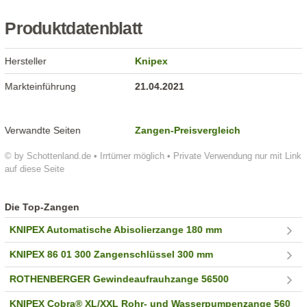
Produktdatenblatt
Hersteller
Knipex
Markteinführung
21.04.2021
Verwandte Seiten
Zangen-Preisvergleich
© by Schottenland.de • Irrtümer möglich • Private Verwendung nur mit Link
auf diese Seite
Die Top-Zangen
KNIPEX Automatische Abisolierzange 180 mm
KNIPEX 86 01 300 Zangenschlüssel 300 mm
ROTHENBERGER Gewindeaufrauhzange 56500
KNIPEX Cobra® XL/XXL Rohr- und Wasserpumpenzange 560