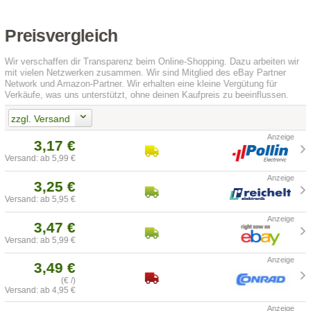
Preisvergleich
Wir verschaffen dir Transparenz beim Online-Shopping. Dazu arbeiten wir
mit vielen Netzwerken zusammen. Wir sind Mitglied des eBay Partner
Network und Amazon-Partner. Wir erhalten eine kleine Vergütung für
Verkäufe, was uns unterstützt, ohne deinen Kaufpreis zu beeinflussen.
zzgl. Versand
3,17 €
Versand: ab 5,99 €
3,25 €
Versand: ab 5,95 €
3,47 €
Versand: ab 5,99 €
3,49 €
(€ /)
Versand: ab 4,95 €