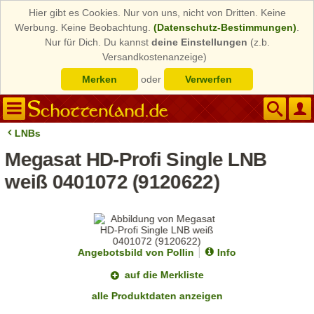
Hier gibt es Cookies. Nur von uns, nicht von Dritten. Keine
Werbung. Keine Beobachtung.
(Datenschutz-Bestimmungen)
.
Nur für Dich. Du kannst
deine Einstellungen
(z.b.
Versandkostenanzeige)
Merken
oder
Verwerfen
LNBs
Megasat HD-Profi Single LNB
weiß 0401072 (9120622)
Angebotsbild von Pollin
Info
auf die Merkliste
alle Produktdaten anzeigen