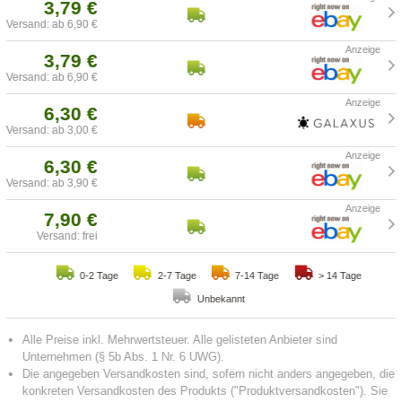
3,79 €
Versand: ab 6,90 €
3,79 €
Versand: ab 6,90 €
6,30 €
Versand: ab 3,00 €
6,30 €
Versand: ab 3,90 €
7,90 €
Versand: frei
0-2 Tage
2-7 Tage
7-14 Tage
> 14 Tage
Unbekannt