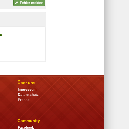
Fehler melden
au
Über uns
Impressum
Datenschutz
Presse
Community
Facebook