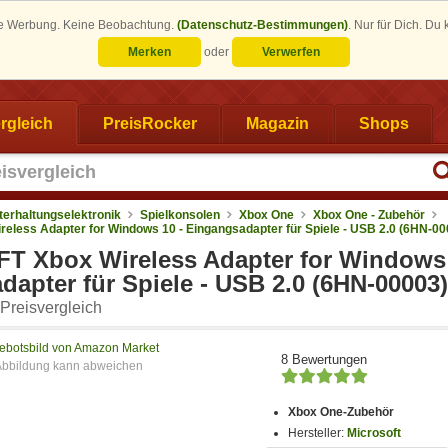
eine Werbung. Keine Beobachtung.
(Datenschutz-Bestimmungen)
.
Nur für Dich. Du
Merken
oder
Verwerfen
rgleich
PreisRocker
Magazin
Shops
terhaltungselektronik
Spielkonsolen
Xbox One
Xbox One - Zubehör
less Adapter for Windows 10 - Eingangsadapter für Spiele - USB 2.0 (6HN-00
 Xbox Wireless Adapter for Windows 
apter für Spiele - USB 2.0 (6HN-00003)
Preisvergleich
ebotsbild von Amazon Market
8 Bewertungen
Xbox One-Zubehör
Hersteller:
Microsoft