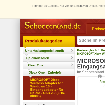
Hier gibt es Cookies. Nur von uns, nicht von Dritten. K
Preisve
Produktkategorien
Unterhaltungselektronik
Preisvergleich
Un
MICROSOFT Xbox Wire
Spielkonsolen
MICROSOFT
Xbox One
Eingangsad
im Schottenland 
Xbox One - Zubehör
MICROSOFT Xbox
Ang
Wireless Adapter for
Windows 10 -
Eingangsadapter für
Spiele - USB 2.0 (6HN-
00003)