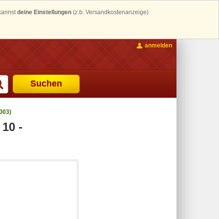
 kannst
deine Einstellungen
(z.b. Versandkostenanzeige)
anmelden
Suchen
003)
10 -