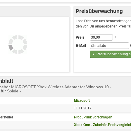
Preisüberwachung
Lass Dich von uns benachrichtigen
den von Dir angegebenen Preis fäll
€
Preis
E-Mail
Preisüberwachung ak
blatt
behör MICROSOFT Xbox Wireless Adapter for Windows 10 -
für Spiele -
Microsoft
11.11.2017
ersteller
Produktlink vorschlagen
Xbox One - Zubehör-Preisvergleic