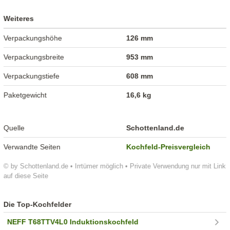
Weiteres
Verpackungshöhe
126 mm
Verpackungsbreite
953 mm
Verpackungstiefe
608 mm
Paketgewicht
16,6 kg
Quelle
Schottenland.de
Verwandte Seiten
Kochfeld-Preisvergleich
© by Schottenland.de • Irrtümer möglich • Private Verwendung nur mit Link
auf diese Seite
Die Top-Kochfelder
NEFF T68TTV4L0 Induktionskochfeld