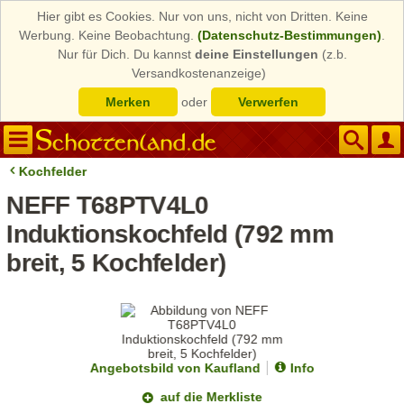
Hier gibt es Cookies. Nur von uns, nicht von Dritten. Keine
Werbung. Keine Beobachtung.
(Datenschutz-Bestimmungen)
.
Nur für Dich. Du kannst
deine Einstellungen
(z.b.
Versandkostenanzeige)
Merken
oder
Verwerfen
Kochfelder
NEFF T68PTV4L0
Induktionskochfeld (792 mm
breit, 5 Kochfelder)
Angebotsbild von Kaufland
Info
auf die Merkliste