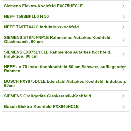
Siemens Elektro-Kochfeld EX675HEC1E
NEFF T56SBF1L0 N 50
NEFF T69TTX4L0 Induktionskochfeld
SIEMENS ET675FNP1E Rahmenlos Autarkes Kochfeld,
Glaskeramik, 60 cm
SIEMENS EX875LYC1E Rahmenlos Autarkes Kochfeld,
Induktion, 80 cm
NEFF - n 70 Induktionskochfeld 80 cm Schwarz, aufliegender
Rahmen
BOSCH PXY675DC1E Edelstahl Autarkes Kochfeld, Induktion,
60cm
SIEMENS Großgeräte Glaskeramik-Kochfeld
Bosch Elektro-Kochfeld PXX645HC1E