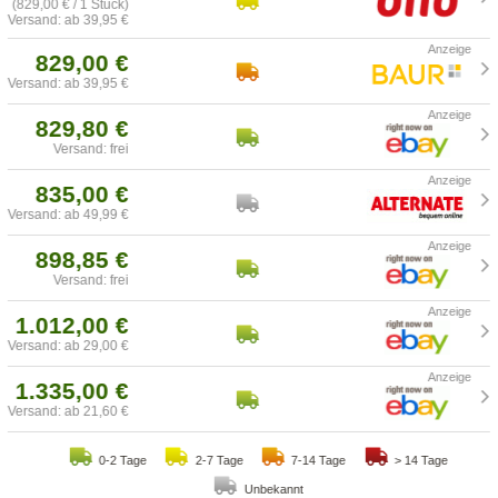
(829,00 € / 1 Stück)
Versand: ab 39,95 €
829,00 €
Versand: ab 39,95 €
829,80 €
Versand: frei
835,00 €
Versand: ab 49,99 €
898,85 €
Versand: frei
1.012,00 €
Versand: ab 29,00 €
1.335,00 €
Versand: ab 21,60 €
0-2 Tage
2-7 Tage
7-14 Tage
> 14 Tage
Unbekannt