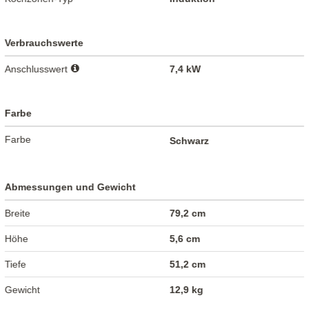
Verbrauchswerte
Anschlusswert
7,4 kW
Farbe
Farbe
Schwarz
Abmessungen und Gewicht
Breite
79,2 cm
Höhe
5,6 cm
Tiefe
51,2 cm
Gewicht
12,9 kg