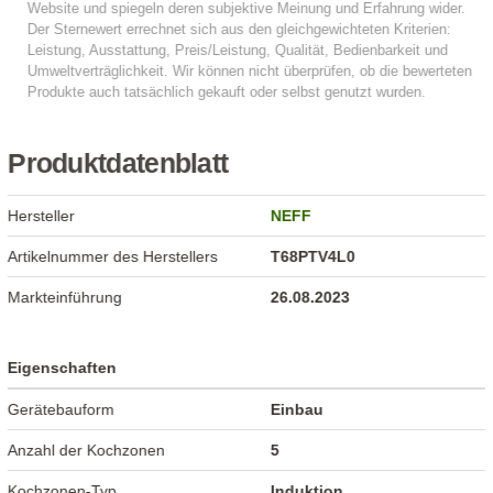
Produktdatenblatt
Hersteller
NEFF
Artikelnummer des Herstellers
T68PTV4L0
Markteinführung
26.08.2023
Eigenschaften
Gerätebauform
Einbau
Anzahl der Kochzonen
5
Kochzonen-Typ
Induktion