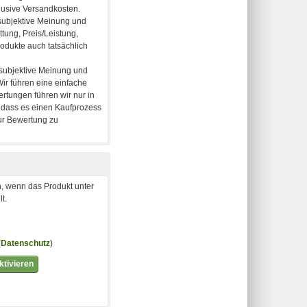
, wenn das Produkt unter
t.
(
Datenschutz
)
tivieren