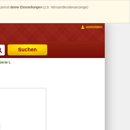
 kannst
deine Einstellungen
(z.b. Versandkostenanzeige)
anmelden
Suchen
Serie L