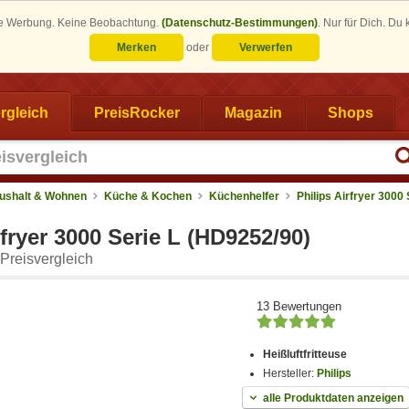
eine Werbung. Keine Beobachtung.
(Datenschutz-Bestimmungen)
.
Nur für Dich. Du
Merken
oder
Verwerfen
rgleich
PreisRocker
Magazin
Shops
ushalt & Wohnen
Küche & Kochen
Küchenhelfer
Philips Airfryer 3000 
rfryer 3000 Serie L (HD9252/90)
Preisvergleich
13 Bewertungen
Heißluftfritteuse
Hersteller:
Philips
alle Produktdaten anzeigen