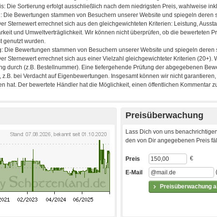
Preisüberwachung
Lass Dich von uns benachrichtigen
den von Dir angegebenen Preis fäll
€
Preis
E-Mail
Preisüberwachung ak