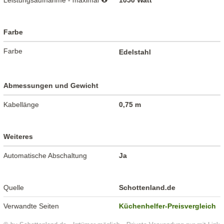
Leistungsaufnahme - maximal
1050 Watt
Farbe
Farbe
Edelstahl
Abmessungen und Gewicht
Kabellänge
0,75 m
Weiteres
Automatische Abschaltung
Ja
Quelle
Schottenland.de
Verwandte Seiten
Küchenhelfer-Preisvergleich