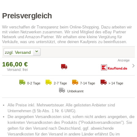
Preisvergleich
Wir verschaffen dir Transparenz beim Online-Shopping. Dazu arbeiten wir
mit vielen Netzwerken zusammen. Wir sind Mitglied des eBay Partner
Network und Amazon-Partner. Wir erhalten eine kleine Vergütung für
Verkäufe, was uns unterstützt, ohne deinen Kaufpreis zu beeinflussen.
zzgl. Versand
166,00 €
Versand: frei
0-2 Tage
2-7 Tage
7-14 Tage
> 14 Tage
Unbekannt