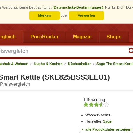
eine Werbung. Keine Beobachtung.
(Datenschutz-Bestimmungen)
.
Nur für Dich. Du
Merken
oder
Verwerfen
rgleich
PreisRocker
Magazin
Shops
ushalt & Wohnen
Küche & Kochen
Küchenhelfer
Sage The Smart Kettl
Smart Kettle (SKE825BSS3EEU1)
Preisvergleich
1 Bewertung
Wasserkocher
Hersteller:
Sage
alle Produktdaten anzeigen