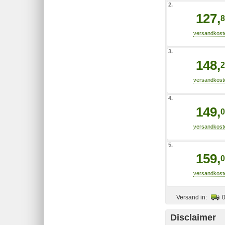
2.
127,
8
3.
148,
2
4.
149,
0
5.
159,
0
Versand in:
Disclaimer