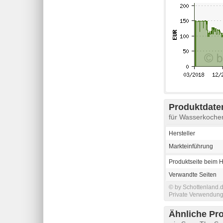
Produktdaten
für Wasserkoche
Hersteller
Markteinführung
Produktseite beim H
Verwandte Seiten
© by Schottenland.d
Private Verwendung 
Ähnliche Pr