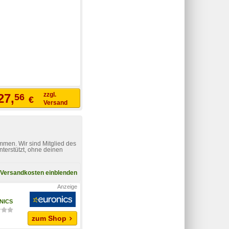
zzgl.
27,
56
€
Versand
mmen. Wir sind Mitglied des
nterstützt, ohne deinen
Versandkosten einblenden
NICS
zum Shop