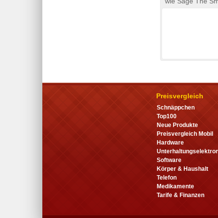
wie Sage The Sm
Preisvergleich
Schnäppchen
Top100
Neue Produkte
Preisvergleich Mobil
Hardware
Unterhaltungselektron
Software
Körper & Haushalt
Telefon
Medikamente
Tarife & Finanzen