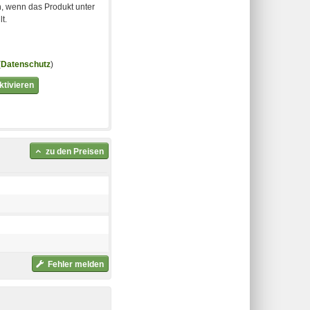
, wenn das Produkt unter
t.
(
Datenschutz
)
tivieren
zu den Preisen
Fehler melden