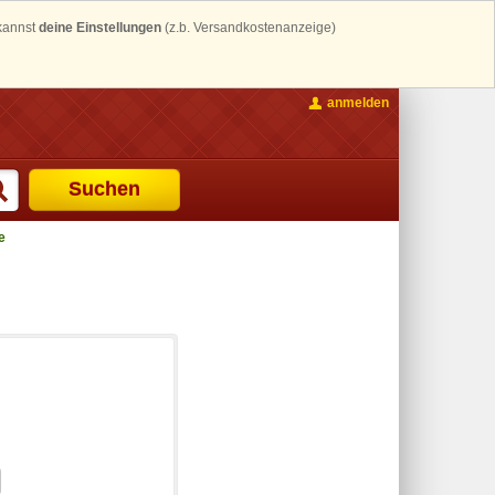
 kannst
deine Einstellungen
(z.b. Versandkostenanzeige)
anmelden
Suchen
e