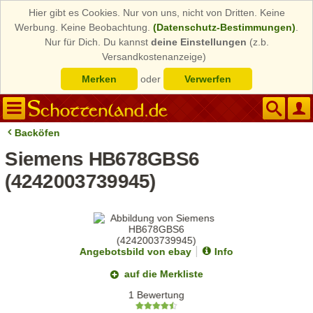
Hier gibt es Cookies. Nur von uns, nicht von Dritten. Keine
Werbung. Keine Beobachtung.
(Datenschutz-Bestimmungen)
.
Nur für Dich. Du kannst
deine Einstellungen
(z.b.
Versandkostenanzeige)
Merken
oder
Verwerfen
Backöfen
Siemens HB678GBS6
(4242003739945)
Angebotsbild von ebay
Info
auf die Merkliste
1 Bewertung