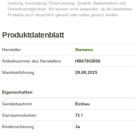
Produktdatenblatt
Hersteller
Siemens
Artikelnummer des Herstellers
HB678GBS6
Markteinführung
28.09.2015
Eigenschaften
Gerätebauform
Einbau
Garraumvolumen
71 l
Kindersicherung
Ja