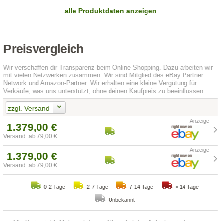
alle Produktdaten anzeigen
Preisvergleich
Wir verschaffen dir Transparenz beim Online-Shopping. Dazu arbeiten wir
mit vielen Netzwerken zusammen. Wir sind Mitglied des eBay Partner
Network und Amazon-Partner. Wir erhalten eine kleine Vergütung für
Verkäufe, was uns unterstützt, ohne deinen Kaufpreis zu beeinflussen.
zzgl. Versand
1.379,00 €
Versand: ab 79,00 €
1.379,00 €
Versand: ab 79,00 €
0-2 Tage
2-7 Tage
7-14 Tage
> 14 Tage
Unbekannt