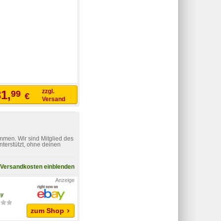
zzgl.
1,
99
€
Versand
mmen. Wir sind Mitglied des
nterstützt, ohne deinen
Versandkosten einblenden
ay
zum Shop