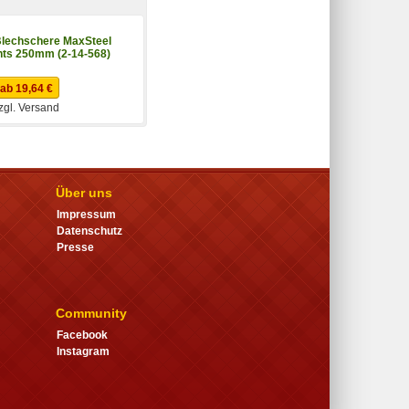
lechschere MaxSteel
hts 250mm (2-14-568)
ab 19,64 €
zgl. Versand
Über uns
Impressum
Datenschutz
Presse
Community
Facebook
Instagram