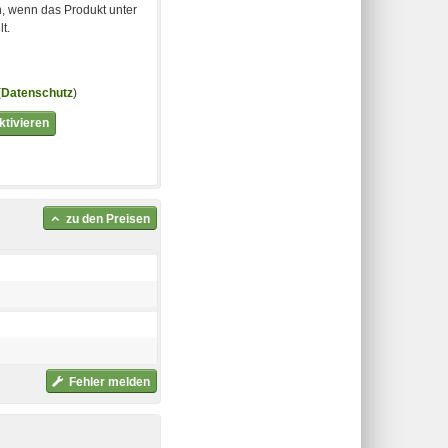
, wenn das Produkt unter
t.
(
Datenschutz
)
tivieren
zu den Preisen
Fehler melden