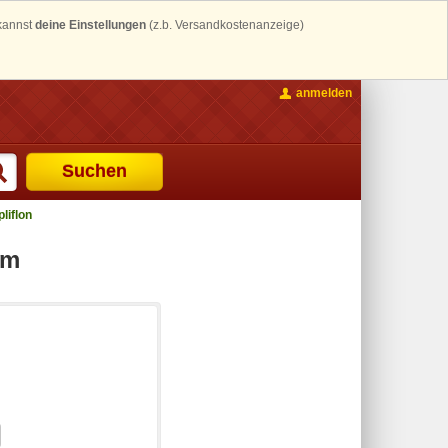
 kannst
deine Einstellungen
(z.b. Versandkostenanzeige)
anmelden
Suchen
iflon
mm