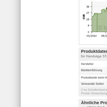
Produktdaten
für Handsäge S
Hersteller
Markteinführung
Produktseite beim H
Verwandte Seiten
© by Schottenland.d
Private Verwendung 
Ähnliche Pr