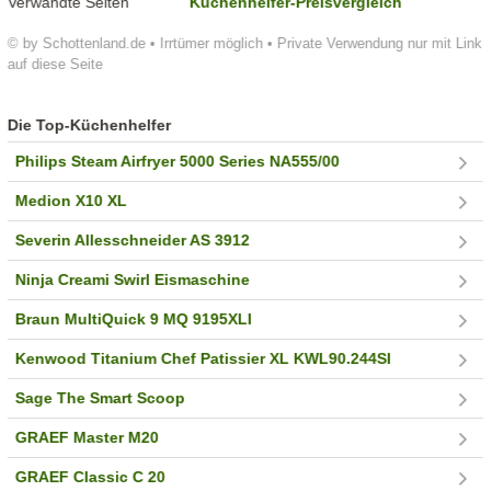
Verwandte Seiten
Küchenhelfer-Preisvergleich
© by Schottenland.de • Irrtümer möglich • Private Verwendung nur mit Link
auf diese Seite
Die Top-Küchenhelfer
Philips Steam Airfryer 5000 Series NA555/00
Medion X10 XL
Severin Allesschneider AS 3912
Ninja Creami Swirl Eismaschine
Braun MultiQuick 9 MQ 9195XLI
Kenwood Titanium Chef Patissier XL KWL90.244SI
Sage The Smart Scoop
GRAEF Master M20
GRAEF Classic C 20