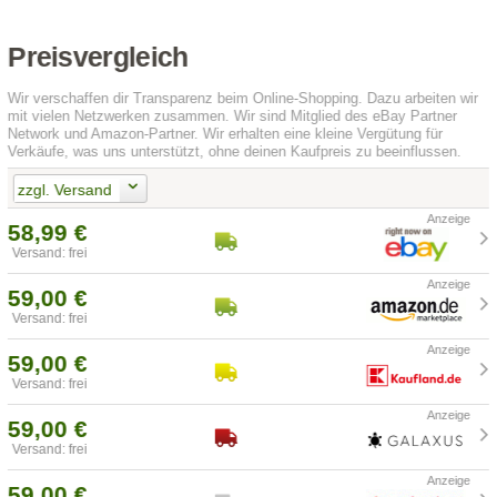
Preisvergleich
Wir verschaffen dir Transparenz beim Online-Shopping. Dazu arbeiten wir
mit vielen Netzwerken zusammen. Wir sind Mitglied des eBay Partner
Network und Amazon-Partner. Wir erhalten eine kleine Vergütung für
Verkäufe, was uns unterstützt, ohne deinen Kaufpreis zu beeinflussen.
zzgl. Versand
58,99 €
Versand: frei
59,00 €
Versand: frei
59,00 €
Versand: frei
59,00 €
Versand: frei
59,00 €