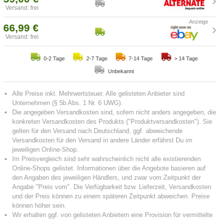
Versand: frei
66,99 €
Versand: frei
0-2 Tage
2-7 Tage
7-14 Tage
> 14 Tage
Unbekannt