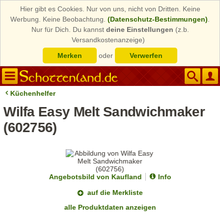
Hier gibt es Cookies. Nur von uns, nicht von Dritten. Keine
Werbung. Keine Beobachtung.
(Datenschutz-Bestimmungen)
.
Nur für Dich. Du kannst
deine Einstellungen
(z.b.
Versandkostenanzeige)
Merken
oder
Verwerfen
Küchenhelfer
Wilfa Easy Melt Sandwichmaker
(602756)
Angebotsbild von Kaufland
Info
auf die Merkliste
alle Produktdaten anzeigen