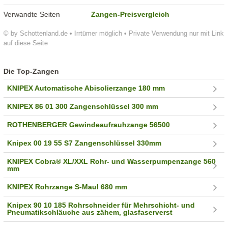
Verwandte Seiten
Zangen-Preisvergleich
© by Schottenland.de • Irrtümer möglich • Private Verwendung nur mit Link
auf diese Seite
Die Top-Zangen
KNIPEX Automatische Abisolierzange 180 mm
KNIPEX 86 01 300 Zangenschlüssel 300 mm
ROTHENBERGER Gewindeaufrauhzange 56500
Knipex 00 19 55 S7 Zangenschlüssel 330mm
KNIPEX Cobra® XL/XXL Rohr- und Wasserpumpenzange 560
mm
KNIPEX Rohrzange S-Maul 680 mm
Knipex 90 10 185 Rohrschneider für Mehrschicht- und
Pneumatikschläuche aus zähem, glasfaserverst