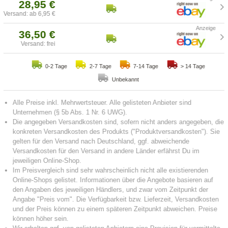
28,95 €
Versand: ab 6,95 €
36,50 €
Versand: frei
0-2 Tage
2-7 Tage
7-14 Tage
> 14 Tage
Unbekannt