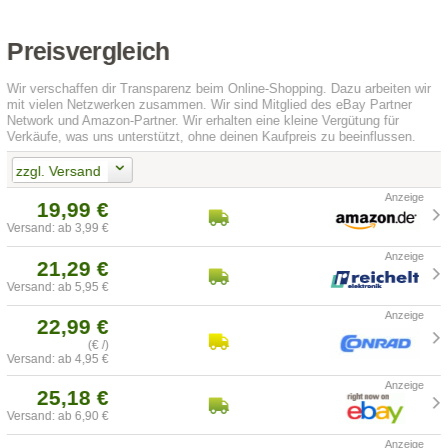
Preisvergleich
Wir verschaffen dir Transparenz beim Online-Shopping. Dazu arbeiten wir
mit vielen Netzwerken zusammen. Wir sind Mitglied des eBay Partner
Network und Amazon-Partner. Wir erhalten eine kleine Vergütung für
Verkäufe, was uns unterstützt, ohne deinen Kaufpreis zu beeinflussen.
zzgl. Versand
19,99 €
Versand: ab 3,99 €
21,29 €
Versand: ab 5,95 €
22,99 €
(€ /)
Versand: ab 4,95 €
25,18 €
Versand: ab 6,90 €