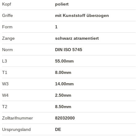
Kopf
poliert
Griffe
mit Kunststoff überzogen
Form
1
Zange
schwarz atramentiert
Norm
DIN ISO 5745
L3
55.00mm
T1
8.00mm
W3
14.00mm
W4
2.50mm
T2
8.50mm
Zolltarifnummer
82032000
Ursprungsland
DE