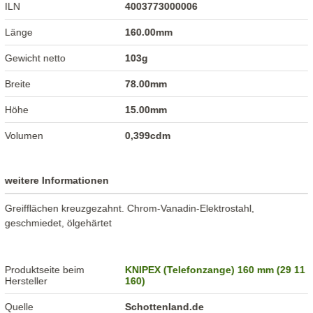
ILN
4003773000006
Länge
160.00mm
Gewicht netto
103g
Breite
78.00mm
Höhe
15.00mm
Volumen
0,399cdm
weitere Informationen
Greifflächen kreuzgezahnt. Chrom-Vanadin-Elektrostahl,
geschmiedet, ölgehärtet
Produktseite beim
KNIPEX (Telefonzange) 160 mm (29 11
Hersteller
160)
Quelle
Schottenland.de